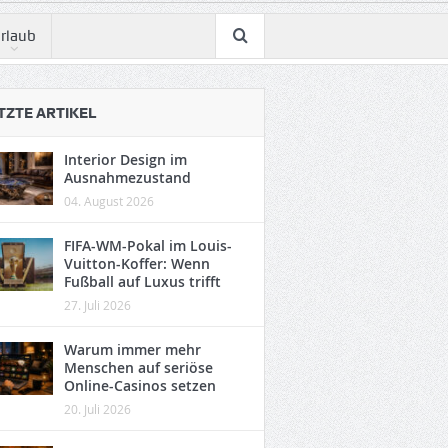
rlaub
TZTE ARTIKEL
Interior Design im
Ausnahmezustand
04. August 2026
FIFA-WM-Pokal im Louis-
Vuitton-Koffer: Wenn
Fußball auf Luxus trifft
27. Juli 2026
Warum immer mehr
Menschen auf seriöse
Online-Casinos setzen
20. Juli 2026