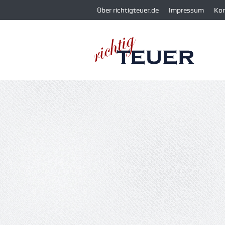
Über richtigteuer.de
Impressum
Ko