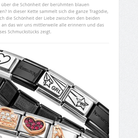
 über die Schönheit der berühmten blauen
n? In dieser Kette sammelt sich die ganze Tragödie,
auch die Schönheit der Liebe zwischen den beiden
 an das wir uns mittlerweile alle erinnern und das
ses Schmuckstücks zeigt.