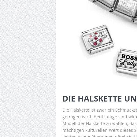
DIE HALSKETTE U
Die Halskette ist zwar ein Schmucks
getragen wird. Heutzutage sind wir
Modell der Halskette zu wählen, das
mächtigen kulturellen Wert dieses S
liebten es die Pharaonen nämlich, 