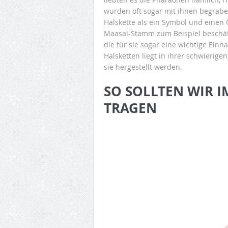
wurden oft sogar mit ihnen begrabe
Halskette als ein Symbol und einen G
Maasai-Stamm zum Beispiel beschäfti
die für sie sogar eine wichtige Ein
Halsketten liegt in ihrer schwierig
sie hergestellt werden.
SO SOLLTEN WIR I
TRAGEN