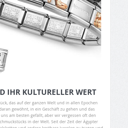
ND IHR KULTURELLER WERT
tück, das auf der ganzen Welt und in allen Epochen
 daran gewöhnt, in ein Geschäft zu gehen und das
 uns am besten gefällt, aber wir vergessen oft den
chmuckstücks in der Welt. Seit der Zeit der Ägypter
Halsketten und andere kostbare Juwelen zu tragen und