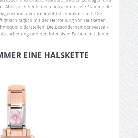
n. Aber auch heute noch betrachten viele Stämme die
egenstand, der ihre Identität charakterisiert. Der
gt sich täglich mit der Herstellung von Halsketten,
nahmequelle darstellen. Die Besonderheit der Massai-
en Ausarbeitung und den intensiven Farben, mit denen
MMER EINE HALSKETTE