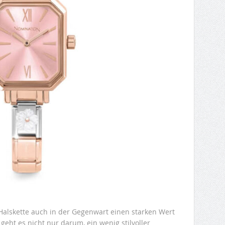
Halskette auch in der Gegenwart einen starken Wert
geht es nicht nur darum, ein wenig stilvoller