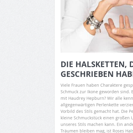
DIE HALSKETTEN, 
GESCHRIEBEN HA
Viele Frauen haben Charaktere gespi
Schmuck zur Ikone geworden sind. Er
mit Haudrey Hepburn? Wir alle kenne
allgegenwärtigen Perlenkette verzier
Vorbild des Stils gemacht hat. Die Pe
kleine Schmuckstück einen großen 
unseres Stils machen kann. Ein ande
Träumen bleiben mag, ist Roses Hals