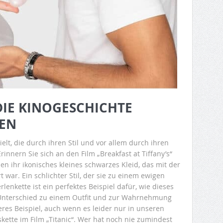
DIE KINOGESCHICHTE
BEN
elt, die durch ihren Stil und vor allem durch ihren
innern Sie sich an den Film „Breakfast at Tiffany’s“
n ihr ikonisches kleines schwarzes Kleid, das mit der
t war. Ein schlichter Stil, der sie zu einem ewigen
rlenkette ist ein perfektes Beispiel dafür, wie dieses
Unterschied zu einem Outfit und zur Wahrnehmung
res Beispiel, auch wenn es leider nur in unseren
kette im Film „Titanic“. Wer hat noch nie zumindest