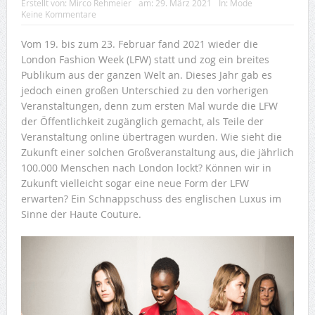
Erstellt von:
Mirco Rehmeier
am:
29. März 2021
In:
Mode
Keine Kommentare
Vom 19. bis zum 23. Februar fand 2021 wieder die
London Fashion Week (LFW) statt und zog ein breites
Publikum aus der ganzen Welt an. Dieses Jahr gab es
jedoch einen großen Unterschied zu den vorherigen
Veranstaltungen, denn zum ersten Mal wurde die LFW
der Öffentlichkeit zugänglich gemacht, als Teile der
Veranstaltung online übertragen wurden. Wie sieht die
Zukunft einer solchen Großveranstaltung aus, die jährlich
100.000 Menschen nach London lockt? Können wir in
Zukunft vielleicht sogar eine neue Form der LFW
erwarten? Ein Schnappschuss des englischen Luxus im
Sinne der Haute Couture.