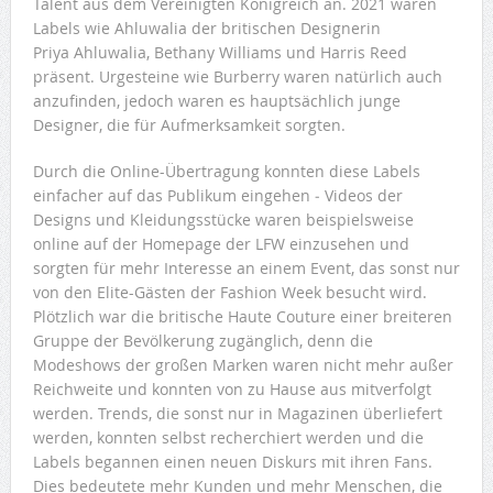
Talent aus dem Vereinigten Königreich an. 2021 waren
Labels wie Ahluwalia der britischen Designerin
Priya Ahluwalia, Bethany Williams und Harris Reed
präsent. Urgesteine wie Burberry waren natürlich auch
anzufinden, jedoch waren es hauptsächlich junge
Designer, die für Aufmerksamkeit sorgten.
Durch die Online-Übertragung konnten diese Labels
einfacher auf das Publikum eingehen ‒ Videos der
Designs und Kleidungsstücke waren beispielsweise
online auf der Homepage der LFW einzusehen und
sorgten für mehr Interesse an einem Event, das sonst nur
von den Elite-Gästen der Fashion Week besucht wird.
Plötzlich war die britische Haute Couture einer breiteren
Gruppe der Bevölkerung zugänglich, denn die
Modeshows der großen Marken waren nicht mehr außer
Reichweite und konnten von zu Hause aus mitverfolgt
werden. Trends, die sonst nur in Magazinen überliefert
werden, konnten selbst recherchiert werden und die
Labels begannen einen neuen Diskurs mit ihren Fans.
Dies bedeutete mehr Kunden und mehr Menschen, die