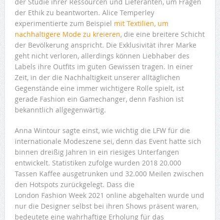
der Studie ihrer Ressourcen und Lieferanten, um Fragen
der Ethik zu beantworten. Alice Temperley
experimentierte zum Beispiel
mit Textilien, um
nachhaltigere Mode zu kreieren
, die eine breitere Schicht
der Bevölkerung anspricht. Die Exklusivität ihrer Marke
geht nicht verloren, allerdings können Liebhaber des
Labels ihre Outfits im guten Gewissen tragen. In einer
Zeit, in der die Nachhaltigkeit unserer alltäglichen
Gegenstände eine immer wichtigere Rolle spielt, ist
gerade Fashion ein Gamechanger, denn Fashion ist
bekanntlich allgegenwärtig.
Anna Wintour sagte einst, wie wichtig die LFW für die
internationale Modeszene sei, denn das Event hatte sich
binnen dreißig Jahren in ein riesiges Unterfangen
entwickelt. Statistiken zufolge wurden 2018 20.000
Tassen Kaffee ausgetrunken und 32.000 Meilen zwischen
den Hotspots zurückgelegt. Dass die
London Fashion Week 2021 online abgehalten wurde und
nur die Designer selbst bei ihren Shows präsent waren,
bedeutete eine wahrhaftige Erholung für das