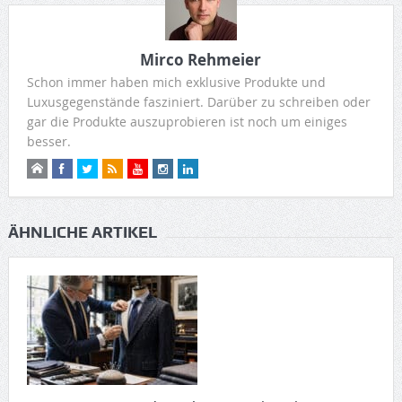
Mirco Rehmeier
Schon immer haben mich exklusive Produkte und
Luxusgegenstände fasziniert. Darüber zu schreiben oder
gar die Produkte auszuprobieren ist noch um einiges
besser.
ÄHNLICHE ARTIKEL