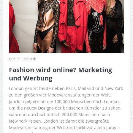
Quelle: unsplash
Fashion wird online? Marketing
und Werbung
London gehört heute neben Paris, Mailand und New York
zu den großen vier Modeveranstaltungen der Welt.
Jährlich pilgern an die 100.000 Menschen nach London,
um die neuen Designs der britischen Künstler zu sehen,
während durchschnittlich 200.000 Menschen nach
New York reisen. London ist damit die zweitgrößte
Modeveranstaltung der Welt und lockt vor allem junges