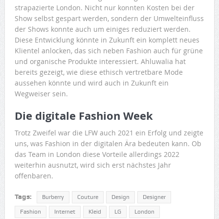
strapazierte London. Nicht nur konnten Kosten bei der
Show selbst gespart werden, sondern der Umwelteinfluss
der Shows konnte auch um einiges reduziert werden.
Diese Entwicklung könnte in Zukunft ein komplett neues
Klientel anlocken, das sich neben Fashion auch für grüne
und organische Produkte interessiert. Ahluwalia hat
bereits gezeigt, wie diese ethisch vertretbare Mode
aussehen könnte und wird auch in Zukunft ein
Wegweiser sein.
Die digitale Fashion Week
Trotz Zweifel war die LFW auch 2021 ein Erfolg und zeigte
uns, was Fashion in der digitalen Ära bedeuten kann. Ob
das Team in London diese Vorteile allerdings 2022
weiterhin ausnutzt, wird sich erst nächstes Jahr
offenbaren.
Tags:
Burberry
Couture
Design
Designer
Fashion
Internet
Kleid
LG
London