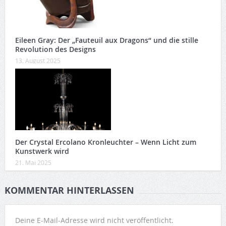
Eileen Gray: Der „Fauteuil aux Dragons“ und die stille
Revolution des Designs
13. August 2025
Der Crystal Ercolano Kronleuchter – Wenn Licht zum
Kunstwerk wird
21. Mai 2025
KOMMENTAR HINTERLASSEN
Deine E-Mail-Adresse wird nicht veröffentlicht.