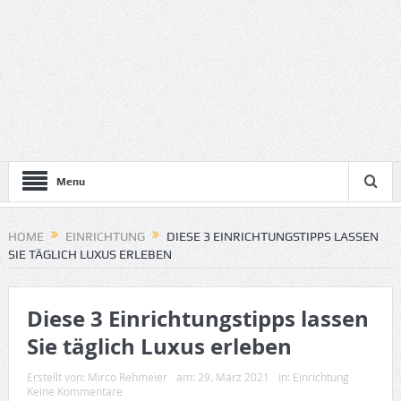
Menu
HOME
EINRICHTUNG
DIESE 3 EINRICHTUNGSTIPPS LASSEN
SIE TÄGLICH LUXUS ERLEBEN
Diese 3 Einrichtungstipps lassen
Sie täglich Luxus erleben
Erstellt von:
Mirco Rehmeier
am:
29. März 2021
In:
Einrichtung
Keine Kommentare