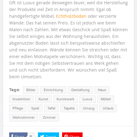
Oft ist Luxus gerade deswegen teuer, weil die Herstellung
der Produkte viel Zeit in Anspruch nimmt. Egal ob
handgefertigte Möbel,
Echtholzboden
oder verzierte
Wände: Das hat seinen Preis. Es ist jedoch wie beim
Malen nach Zahlen. Mit etwas Geschick und Spaß können
Sie selbst einiges aus der Wohnung herausholen. Ein
abgenutzter Boden lässt sich beispielsweise abschleifen
und neu einlassen. Wände können Sie streichen oder mit
einer edlen Motivtapete verschönern. Wichtig ist, dass
Sie mit dem nötigen Selbstvertrauen ans Werk gehen
und sich nicht überfordern. Wir wünschen viel Spaß
beim Umsetzen.
Tags:
Bilder
Einrichtung
Gestaltung
Haus
Investition
Kunst
Kunstwerk
Luxus
Möbel
Pflege
Spiel
Tafel
Tapete
Umzug
Urlaub
Wohnzimmer
Zimmer
Share
Tweet
Share
0