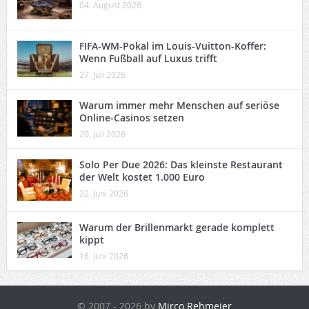
04. August 2026
FIFA-WM-Pokal im Louis-Vuitton-Koffer:
Wenn Fußball auf Luxus trifft
27. Juli 2026
Warum immer mehr Menschen auf seriöse
Online-Casinos setzen
20. Juli 2026
Solo Per Due 2026: Das kleinste Restaurant
der Welt kostet 1.000 Euro
22. Juni 2026
Warum der Brillenmarkt gerade komplett
kippt
16. Juni 2026
© 2007 - 2026 by
Mirco Rehmeier