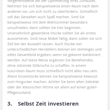
Vorgehensweise bei der Optimierung Ihres Zuhauses.
Nehmen Sie sich beispielsweise einen Raum nach dem
anderen vor, um sich nicht zu überfordern. Schließlich
soll das Gestalten auch Spaß machen. Sind Sie
beispielsweise mit dem Wohnzimmer besonders
unzufrieden, dann sollten Sie hier beginnen.
Unansehnlich gewordene Stücke sollten Sie als erstes
aussortieren. Sind neue Möbel fällig, dann sollen Sie sich
Zeit bei der Auswahl lassen. Auch Stücke von
unterschiedlichen Herstellern können ein stimmiges und
edles Gesamtbild ergeben, wenn sie gekonnt kombiniert
werden. Auf diese Weise ergänzen Sie Bestehendes,
ohne störende Stilbrüche zu schaffen. In einem
luxuriösen Raum muss schließlich nicht alles neu sein.
Ältere Einzelstücke können Sie beispielsweise bewusst
zum Hingucker machen. Achten Sie beim alten Sekretär
oder der klassischen Vitrine vor allem auf einen guten
Pflegezustand.
3. Selbst Zeit investieren