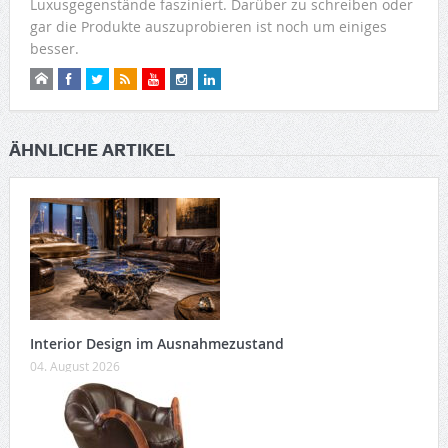
Luxusgegenstände fasziniert. Darüber zu schreiben oder
gar die Produkte auszuprobieren ist noch um einiges
besser.
ÄHNLICHE ARTIKEL
Interior Design im Ausnahmezustand
04. August 2026