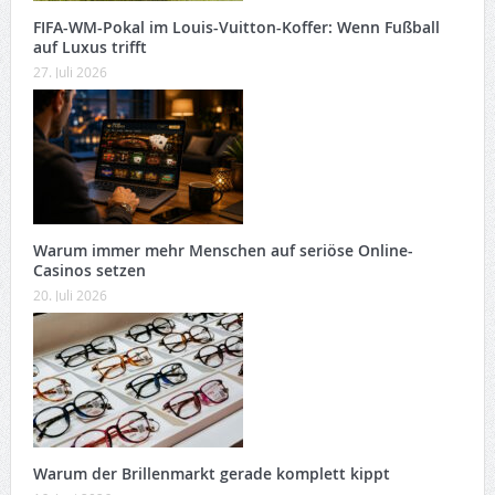
FIFA-WM-Pokal im Louis-Vuitton-Koffer: Wenn Fußball
auf Luxus trifft
27. Juli 2026
Warum immer mehr Menschen auf seriöse Online-
Casinos setzen
20. Juli 2026
Warum der Brillenmarkt gerade komplett kippt