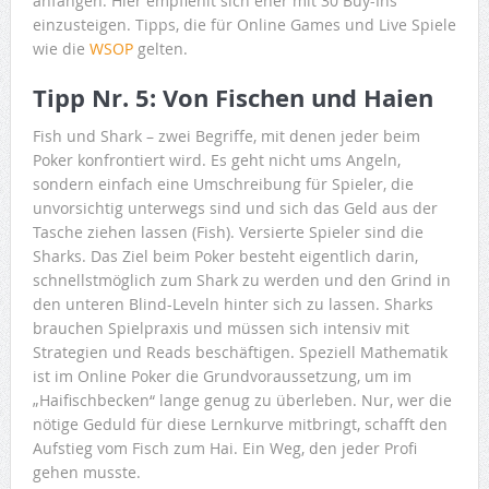
anfangen. Hier empfiehlt sich eher mit 30 Buy-Ins
einzusteigen. Tipps, die für Online Games und Live Spiele
wie die
WSOP
gelten.
Tipp Nr. 5: Von Fischen und Haien
Fish und Shark – zwei Begriffe, mit denen jeder beim
Poker konfrontiert wird. Es geht nicht ums Angeln,
sondern einfach eine Umschreibung für Spieler, die
unvorsichtig unterwegs sind und sich das Geld aus der
Tasche ziehen lassen (Fish). Versierte Spieler sind die
Sharks. Das Ziel beim Poker besteht eigentlich darin,
schnellstmöglich zum Shark zu werden und den Grind in
den unteren Blind-Leveln hinter sich zu lassen. Sharks
brauchen Spielpraxis und müssen sich intensiv mit
Strategien und Reads beschäftigen. Speziell Mathematik
ist im Online Poker die Grundvoraussetzung, um im
„Haifischbecken“ lange genug zu überleben. Nur, wer die
nötige Geduld für diese Lernkurve mitbringt, schafft den
Aufstieg vom Fisch zum Hai. Ein Weg, den jeder Profi
gehen musste.