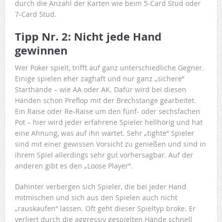
durch die Anzahl der Karten wie beim 5-Card Stud oder
7-Card Stud.
Tipp Nr. 2: Nicht jede Hand
gewinnen
Wer Poker spielt, trifft auf ganz unterschiedliche Gegner.
Einige spielen eher zaghaft und nur ganz „sichere“
Starthände – wie AA oder AK. Dafür wird bei diesen
Händen schon Preflop mit der Brechstange gearbeitet.
Ein Raise oder Re-Raise um den fünf- oder sechsfachen
Pot – hier wird jeder erfahrene Spieler hellhörig und hat
eine Ahnung, was auf ihn wartet. Sehr „tighte“ Spieler
sind mit einer gewissen Vorsicht zu genießen und sind in
ihrem Spiel allerdings sehr gut vorhersagbar. Auf der
anderen gibt es den „Loose Player“.
Dahinter verbergen sich Spieler, die bei jeder Hand
mitmischen und sich aus den Spielen auch nicht
„rauskaufen“ lassen. Oft geht dieser Spieltyp broke. Er
verliert durch die aggressiv gespielten Hände schnell