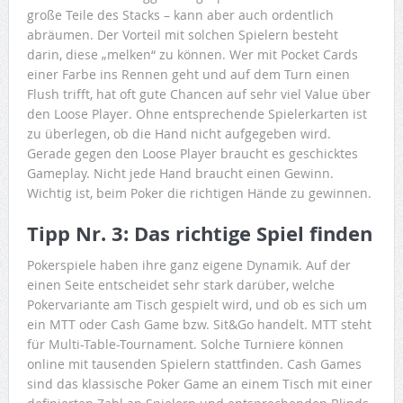
große Teile des Stacks – kann aber auch ordentlich
abräumen. Der Vorteil mit solchen Spielern besteht
darin, diese „melken“ zu können. Wer mit Pocket Cards
einer Farbe ins Rennen geht und auf dem Turn einen
Flush trifft, hat oft gute Chancen auf sehr viel Value über
den Loose Player. Ohne entsprechende Spielerkarten ist
zu überlegen, ob die Hand nicht aufgegeben wird.
Gerade gegen den Loose Player braucht es geschicktes
Gameplay. Nicht jede Hand braucht einen Gewinn.
Wichtig ist, beim Poker die richtigen Hände zu gewinnen.
Tipp Nr. 3: Das richtige Spiel finden
Pokerspiele haben ihre ganz eigene Dynamik. Auf der
einen Seite entscheidet sehr stark darüber, welche
Pokervariante am Tisch gespielt wird, und ob es sich um
ein MTT oder Cash Game bzw. Sit&Go handelt. MTT steht
für Multi-Table-Tournament. Solche Turniere können
online mit tausenden Spielern stattfinden. Cash Games
sind das klassische Poker Game an einem Tisch mit einer