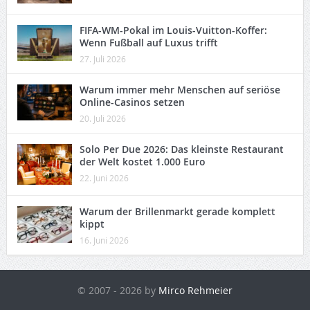
FIFA-WM-Pokal im Louis-Vuitton-Koffer:
Wenn Fußball auf Luxus trifft
27. Juli 2026
Warum immer mehr Menschen auf seriöse
Online-Casinos setzen
20. Juli 2026
Solo Per Due 2026: Das kleinste Restaurant
der Welt kostet 1.000 Euro
22. Juni 2026
Warum der Brillenmarkt gerade komplett
kippt
16. Juni 2026
© 2007 - 2026 by
Mirco Rehmeier