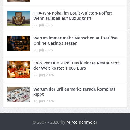
FIFA-WM-Pokal im Louis-Vuitton-Koffer:
Wenn Fußball auf Luxus trifft
27. Juli 2026
Warum immer mehr Menschen auf seriöse
Online-Casinos setzen
20. Juli 2026
Solo Per Due 2026: Das kleinste Restaurant
der Welt kostet 1.000 Euro
22. Juni 2026
Warum der Brillenmarkt gerade komplett
kippt
16. Juni 2026
© 2007 - 2026 by
Mirco Rehmeier