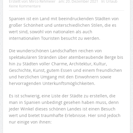
Erstellt von:
Mirco Rehmeier
am:
20. Dezember 2021
In:
Urlaub
Keine Kommentare
Spanien ist ein Land mit beeindruckenden Städten von
großer Schönheit und unterschiedlichen Stilen, die es
wert sind, sowohl von nationalen als auch
internationalen Touristen besucht zu werden.
Die wunderschönen Landschaften reichen von
spektakulären Stränden über atemberaubende Berge bis
hin zu Städten voller Charme, Architektur, Kultur,
Geschichte, Kunst, gutem Essen und einem freundlichen
und herzlichen Umgang mit den Einwohnern sowie
hervorragenden Unterkunftsmöglichkeiten.
Es ist schwierig, eine Liste der Städte zu erstellen, die
man in Spanien unbedingt gesehen haben muss, denn
jeder Winkel dieses schönen Landes ist einen Besuch
wert und bietet traumhafte Erlebnisse. Hier sind jedoch
nur einige von ihnen: