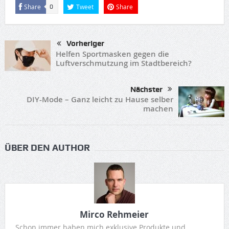
Share
Tweet
Share
0
Vorheriger
Helfen Sportmasken gegen die
Luftverschmutzung im Stadtbereich?
Nächster
DIY-Mode – Ganz leicht zu Hause selber
machen
ÜBER DEN AUTHOR
Mirco Rehmeier
Schon immer haben mich exklusive Produkte und