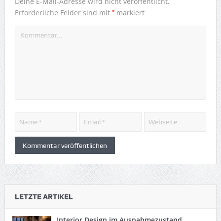
Deine E-Mail-Adresse wird nicht veröffentlicht.
*
Erforderliche Felder sind mit
markiert
LETZTE ARTIKEL
Interior Design im Ausnahmezustand