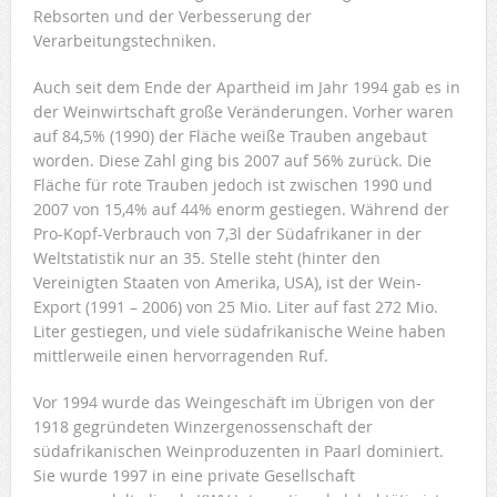
Rebsorten und der Verbesserung der
Verarbeitungstechniken.
Auch seit dem Ende der Apartheid im Jahr 1994 gab es in
der Weinwirtschaft große Veränderungen. Vorher waren
auf 84,5% (1990) der Fläche weiße Trauben angebaut
worden. Diese Zahl ging bis 2007 auf 56% zurück. Die
Fläche für rote Trauben jedoch ist zwischen 1990 und
2007 von 15,4% auf 44% enorm gestiegen. Während der
Pro-Kopf-Verbrauch von 7,3l der Südafrikaner in der
Weltstatistik nur an 35. Stelle steht (hinter den
Vereinigten Staaten von Amerika, USA), ist der Wein-
Export (1991 – 2006) von 25 Mio. Liter auf fast 272 Mio.
Liter gestiegen, und viele südafrikanische Weine haben
mittlerweile einen hervorragenden Ruf.
Vor 1994 wurde das Weingeschäft im Übrigen von der
1918 gegründeten Winzergenossenschaft der
südafrikanischen Weinproduzenten in Paarl dominiert.
Sie wurde 1997 in eine private Gesellschaft