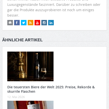
Luxusgegenstände fasziniert. Darüber zu schreiben oder
gar die Produkte auszuprobieren ist noch um einiges
besser.
ÄHNLICHE ARTIKEL
Die teuersten Biere der Welt 2025: Preise, Rekorde &
skurrile Flaschen
12. Mai 2026