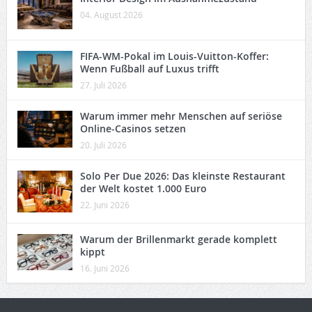
04. August 2026
FIFA-WM-Pokal im Louis-Vuitton-Koffer:
Wenn Fußball auf Luxus trifft
27. Juli 2026
Warum immer mehr Menschen auf seriöse
Online-Casinos setzen
20. Juli 2026
Solo Per Due 2026: Das kleinste Restaurant
der Welt kostet 1.000 Euro
22. Juni 2026
Warum der Brillenmarkt gerade komplett
kippt
16. Juni 2026