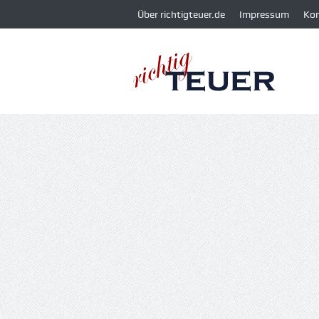
Über richtigteuer.de
Impressum
Ko