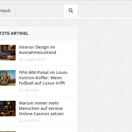
rlaub
TZTE ARTIKEL
Interior Design im
Ausnahmezustand
04. August 2026
FIFA-WM-Pokal im Louis-
Vuitton-Koffer: Wenn
Fußball auf Luxus trifft
27. Juli 2026
Warum immer mehr
Menschen auf seriöse
Online-Casinos setzen
20. Juli 2026