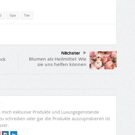
G
Spa
Tier
Nächster
Blumen als Heilmittel: Wie
uck
sie uns helfen können
r
 mich exklusive Produkte und Luxusgegenstände
 zu schreiben oder gar die Produkte auszuprobieren ist
sser.