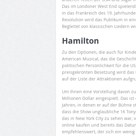
Das im Londoner West End spielende
in das Frankreich des 19. Jahrhund
Revolution wird das Publikum in ein
Begleitet von klassischen Liedern
Hamilton
Zu den Optionen, die auch für Kinde
American Musical, das die Geschicht
politischen Persönlichkeit für die 
preisgekrönten Besetzung wird das 
auf der Liste der Attraktionen aufg
Um Ihnen eine Vorstellung davon zu 
Millionen Dollar eingespielt. Das is
Jahren, in denen er auf der Bühne sta
dass die Show unglaubliche 16 Tony
das in New York City zu sehen war, v
online kaufen und bereits das Datum
empfehlenswert, der sich ein wenig 