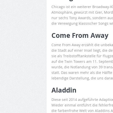
Chicago ist ein weiterer Broadway-Kl
Atmosphäre, gewürzt mit Gier, Mor
nur sechs Tony Awards, sondern auc
die Verewigung klassischer Songs wie
Come From Away
Come From Away erzählt die unbeka
die Stadt auf einer Insel liegt, die
sie als Treibstofftankstelle für Fl
auf die Twin Towers am 11. Septemb
wurde, die Notlandung von 39 trans
statt. Das waren mehr als die Hälft
lebendige Darstellung, die uns dar
Aladdin
Diese seit 2014 aufgeführte Adapti
Wieder einmal entführt die fehlerf
die farbenfrohe Welt von Aladdins 