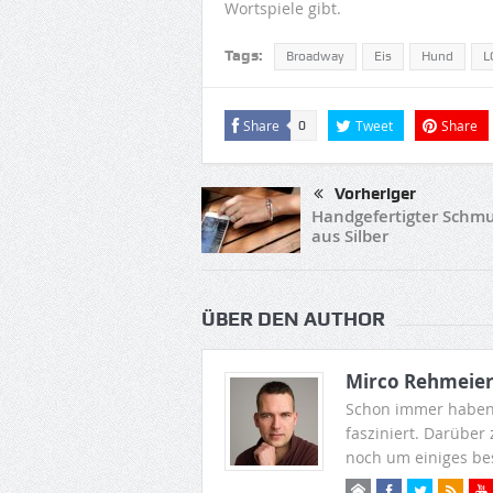
Wortspiele gibt.
Tags:
Broadway
Eis
Hund
L
Share
Tweet
Share
0
Vorheriger
Handgefertigter Schm
aus Silber
ÜBER DEN AUTHOR
Mirco Rehmeie
Schon immer haben
fasziniert. Darüber
noch um einiges be