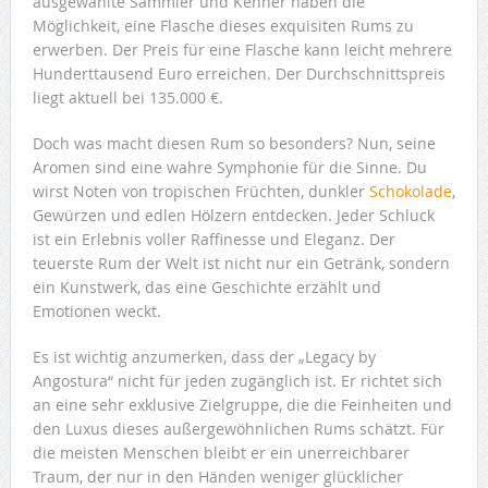
ausgewählte Sammler und Kenner haben die
Möglichkeit, eine Flasche dieses exquisiten Rums zu
erwerben. Der Preis für eine Flasche kann leicht mehrere
Hunderttausend Euro erreichen. Der Durchschnittspreis
liegt aktuell bei 135.000 €.
Doch was macht diesen Rum so besonders? Nun, seine
Aromen sind eine wahre Symphonie für die Sinne. Du
wirst Noten von tropischen Früchten, dunkler
Schokolade
,
Gewürzen und edlen Hölzern entdecken. Jeder Schluck
ist ein Erlebnis voller Raffinesse und Eleganz. Der
teuerste Rum der Welt ist nicht nur ein Getränk, sondern
ein Kunstwerk, das eine Geschichte erzählt und
Emotionen weckt.
Es ist wichtig anzumerken, dass der „Legacy by
Angostura“ nicht für jeden zugänglich ist. Er richtet sich
an eine sehr exklusive Zielgruppe, die die Feinheiten und
den Luxus dieses außergewöhnlichen Rums schätzt. Für
die meisten Menschen bleibt er ein unerreichbarer
Traum, der nur in den Händen weniger glücklicher