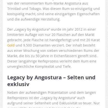
von der renommierten Rum-Marke Angostura aus
Trinidad und Tobago. Was diesen Rum so einzigartig und
kostspielig macht, sind seine einzigartigen Eigenschaften
und die aufwendige Herstellung.
Der „Legacy by Angostura“ wurde im Jahr 2012 in einer
limitierten Auflage von nur 20 Flaschen auf den Markt
gebracht. Jede Flasche ist handgefertigt und mit 20 Karat
Gold
und 9.500 Diamanten verziert. Der Inhalt besteht
aus einer Mischung von sieben verschiedenen Rums der
Marke, die bis zu 50 Jahre in Eichenfässern gereift sind.
Dieser langjährige Reifeprozess verleiht dem Rum eine
unvergleichliche Komplexität und Tiefe.
Legacy by Angostura – Selten und
exklusiv
Neben der aufwendigen Präsentation und dem langen
Reifeprozess ist der „Legacy by Angostura“ auch
aufgrund seiner Seltenheit und Exklusivität so teuer. Nur