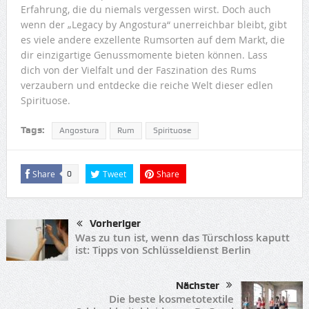
Erfahrung, die du niemals vergessen wirst. Doch auch
wenn der „Legacy by Angostura“ unerreichbar bleibt, gibt
es viele andere exzellente Rumsorten auf dem Markt, die
dir einzigartige Genussmomente bieten können. Lass
dich von der Vielfalt und der Faszination des Rums
verzaubern und entdecke die reiche Welt dieser edlen
Spirituose.
Tags:
Angostura
Rum
Spirituose
Share
Tweet
Share
0
Vorheriger
Was zu tun ist, wenn das Türschloss kaputt
ist: Tipps von Schlüsseldienst Berlin
Nächster
Die beste kosmetotextile