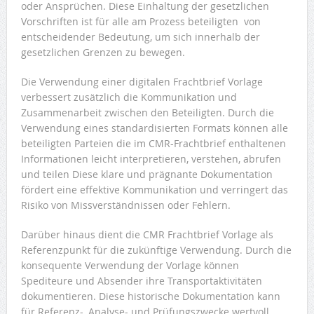
oder Ansprüchen. Diese Einhaltung der gesetzlichen
Vorschriften ist für alle am Prozess beteiligten von
entscheidender Bedeutung, um sich innerhalb der
gesetzlichen Grenzen zu bewegen.
Die Verwendung einer digitalen Frachtbrief Vorlage
verbessert zusätzlich die Kommunikation und
Zusammenarbeit zwischen den Beteiligten. Durch die
Verwendung eines standardisierten Formats können alle
beteiligten Parteien die im CMR-Frachtbrief enthaltenen
Informationen leicht interpretieren, verstehen, abrufen
und teilen Diese klare und prägnante Dokumentation
fördert eine effektive Kommunikation und verringert das
Risiko von Missverständnissen oder Fehlern.
Darüber hinaus dient die CMR Frachtbrief Vorlage als
Referenzpunkt für die zukünftige Verwendung. Durch die
konsequente Verwendung der Vorlage können
Spediteure und Absender ihre Transportaktivitäten
dokumentieren. Diese historische Dokumentation kann
für Referenz-, Analyse- und Prüfungszwecke wertvoll