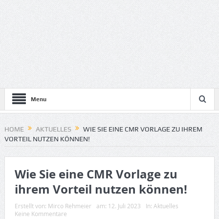
Menu
HOME
AKTUELLES
WIE SIE EINE CMR VORLAGE ZU IHREM
VORTEIL NUTZEN KÖNNEN!
Wie Sie eine CMR Vorlage zu
ihrem Vorteil nutzen können!
Erstellt von:
Mirco Rehmeier
am:
12. Juli 2023
In:
Aktuelles
Keine Kommentare