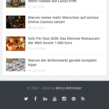
Wenn Fußball auf Luxus trifft
27. Juli 2026
Warum immer mehr Menschen auf seriöse
Online-Casinos setzen
20. Juli 2026
Solo Per Due 2026: Das kleinste Restaurant
der Welt kostet 1.000 Euro
22. Juni 2026
Warum der Brillenmarkt gerade komplett
kippt
16. Juni 2026
© 2007 - 2026 by
Mirco Rehmeier