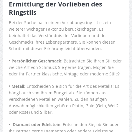
Ermittlung der Vorlieben des
Ringstils
Bei der Suche nach einem Verlobungsring ist es ein
weiterer wichtiger Faktor zu berücksichtigen. Es
beinhaltet das Verständnis der Vorlieben und des
Geschmacks Ihres Lebenspartners. Sie können diesen
Schritt mit dieser Erklärung leicht überwinden:
•
Persönlicher Geschmack:
Betrachten Sie Ihren Stil oder
welche Art von Schmuck Sie gerne tragen. Mögen Sie
oder Ihr Partner klassische, Vintage oder moderne Stile?
•
Metall
: Entscheiden Sie sich für die Art des Metalls; Es
hängt auch von Ihrem Budget ab. Sie können aus
verschiedenen Metallen wählen. Zu den häufigen
Auswahlmöglichkeiten gehören Platin, Gold (Gelb, Weiß
oder Rose) und Silber.
•
Diamant oder Edelstein:
Entscheiden Sie, ob Sie oder
Ihr Partner gerne Diamanten oder andere Edelsteine