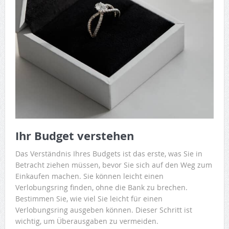
Ihr Budget verstehen
Das Verständnis Ihres Budgets ist das erste, was Sie in
Betracht ziehen müssen, bevor Sie sich auf den Weg zum
Einkaufen machen. Sie können leicht einen
Verlobungsring finden, ohne die Bank zu brechen.
Bestimmen Sie, wie viel Sie leicht für einen
Verlobungsring ausgeben können. Dieser Schritt ist
wichtig, um Überausgaben zu vermeiden.