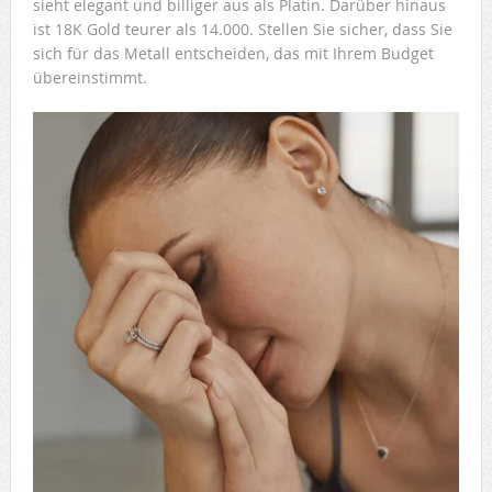
sieht elegant und billiger aus als Platin. Darüber hinaus
ist 18K Gold teurer als 14.000. Stellen Sie sicher, dass Sie
sich für das Metall entscheiden, das mit Ihrem Budget
übereinstimmt.