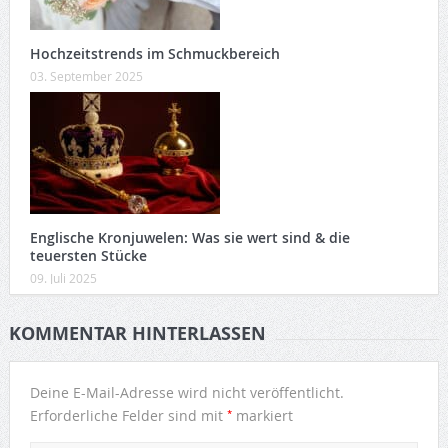
Hochzeitstrends im Schmuckbereich
03. September 2025
Englische Kronjuwelen: Was sie wert sind & die
teuersten Stücke
09. Juli 2025
KOMMENTAR HINTERLASSEN
Deine E-Mail-Adresse wird nicht veröffentlicht.
*
Erforderliche Felder sind mit
markiert