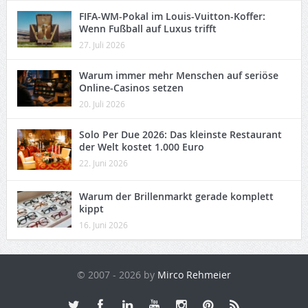
FIFA-WM-Pokal im Louis-Vuitton-Koffer:
Wenn Fußball auf Luxus trifft
27. Juli 2026
Warum immer mehr Menschen auf seriöse
Online-Casinos setzen
20. Juli 2026
Solo Per Due 2026: Das kleinste Restaurant
der Welt kostet 1.000 Euro
22. Juni 2026
Warum der Brillenmarkt gerade komplett
kippt
16. Juni 2026
© 2007 - 2026 by
Mirco Rehmeier