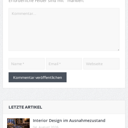
*
Erforderliche Felder sind mit
markiert
LETZTE ARTIKEL
Interior Design im Ausnahmezustand
04. August 2026