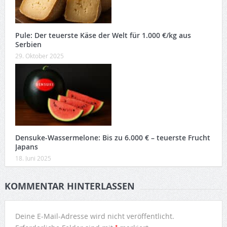
Pule: Der teuerste Käse der Welt für 1.000 €/kg aus
Serbien
29. Oktober 2025
Densuke-Wassermelone: Bis zu 6.000 € – teuerste Frucht
Japans
18. Juni 2025
KOMMENTAR HINTERLASSEN
Deine E-Mail-Adresse wird nicht veröffentlicht.