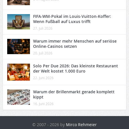
FIFA-WM-Pokal im Louis-Vuitton-Koffer:
Wenn Fußball auf Luxus trifft
27. Juli 2026
Warum immer mehr Menschen auf seriöse
Online-Casinos setzen
20. Juli 2026
Solo Per Due 2026: Das kleinste Restaurant
der Welt kostet 1.000 Euro
22. Juni 2026
Warum der Brillenmarkt gerade komplett
kippt
16. Juni 2026
© 2007 - 2026 by
Mirco Rehmeier