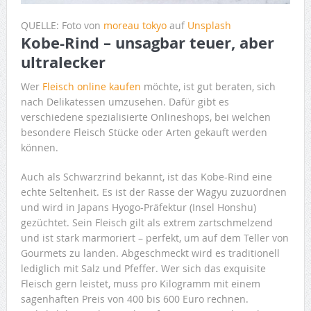
QUELLE: Foto von
moreau tokyo
auf
Unsplash
Kobe-Rind – unsagbar teuer, aber
ultralecker
Wer
Fleisch online kaufen
möchte, ist gut beraten, sich
nach Delikatessen umzusehen. Dafür gibt es
verschiedene spezialisierte Onlineshops, bei welchen
besondere Fleisch Stücke oder Arten gekauft werden
können.
Auch als Schwarzrind bekannt, ist das Kobe-Rind eine
echte Seltenheit. Es ist der Rasse der Wagyu zuzuordnen
und wird in Japans Hyogo-Präfektur (Insel Honshu)
gezüchtet. Sein Fleisch gilt als extrem zartschmelzend
und ist stark marmoriert – perfekt, um auf dem Teller von
Gourmets zu landen. Abgeschmeckt wird es traditionell
lediglich mit Salz und Pfeffer. Wer sich das exquisite
Fleisch gern leistet, muss pro Kilogramm mit einem
sagenhaften Preis von 400 bis 600 Euro rechnen.