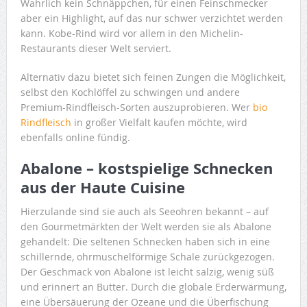
Wahrlich kein Schnäppchen, für einen Feinschmecker
aber ein Highlight, auf das nur schwer verzichtet werden
kann. Kobe-Rind wird vor allem in den Michelin-
Restaurants dieser Welt serviert.
Alternativ dazu bietet sich feinen Zungen die Möglichkeit,
selbst den Kochlöffel zu schwingen und andere
Premium-Rindfleisch-Sorten auszuprobieren. Wer
bio
Rindfleisch
in großer Vielfalt kaufen möchte, wird
ebenfalls online fündig.
Abalone – kostspielige Schnecken
aus der Haute Cuisine
Hierzulande sind sie auch als Seeohren bekannt – auf
den Gourmetmärkten der Welt werden sie als Abalone
gehandelt: Die seltenen Schnecken haben sich in eine
schillernde, ohrmuschelförmige Schale zurückgezogen.
Der Geschmack von Abalone ist leicht salzig, wenig süß
und erinnert an Butter. Durch die globale Erderwärmung,
eine Übersäuerung der Ozeane und die Überfischung