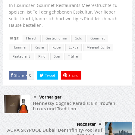
In luxuriösen Gourmet-Restaurants Meeresfrüchte zu
speisen, ist Teil der gehobenen Esskultur. Wer lieber
selbst kocht, kann sich hochwertiges Rindfleisch nach
Hause bestellen.
Tags:
Fleisch
Gastronomie
Gold
Gourmet
Hummer
Kaviar
Kobe
Luxus
Meeresfrüchte
Restaurant
Rind
Spa
Trüffel
Share
Tweet
Share
0
Vorheriger
Hennessy Cognac Paradis: Ein Tropfen
Luxus und Tradition
Nächster
AURA SKYPOOL Dubai: Der Infinity-Pool auf