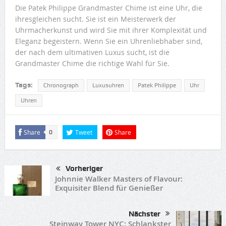
Die Patek Philippe Grandmaster Chime ist eine Uhr, die
ihresgleichen sucht. Sie ist ein Meisterwerk der
Uhrmacherkunst und wird Sie mit ihrer Komplexität und
Eleganz begeistern. Wenn Sie ein Uhrenliebhaber sind,
der nach dem ultimativen Luxus sucht, ist die
Grandmaster Chime die richtige Wahl für Sie.
Tags:
Chronograph
Luxusuhren
Patek Philippe
Uhr
Uhren
Share
Tweet
Share
0
Vorheriger
Johnnie Walker Masters of Flavour:
Exquisiter Blend für Genießer
Nächster
Steinway Tower NYC: Schlankster