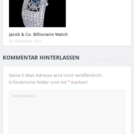
Jacob & Co. Billionaire Watch
03. Dezember 2025
KOMMENTAR HINTERLASSEN
Deine E-Mail-Adresse wird nicht veröffentlicht.
*
Erforderliche Felder sind mit
markiert