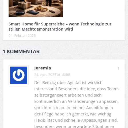
Smart Home für Superreiche – wenn Technologie zur
stillen Machtdemonstration wird
04. Februar 2026
1 KOMMENTAR
Jeremia
1
24. April 2025 at 10:08
Der Beitrag über Agilität ist wirklich
interessant! Besonders die Idee, dass Teams
selbstorganisiert arbeiten und sich
kontinuierlich an Veränderungen anpassen,
spricht mich an. In meiner Ausbildung in
der Pflege habe ich gemerkt, wie wichtig
Flexibilität und schnelle Anpassungen sind,
besonders wenn unerwartete Situationen