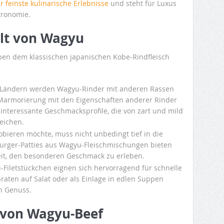
 feinste kulinarische Erlebnisse
und steht für Luxus
tronomie.
alt von Wagyu
ben dem klassischen japanischen Kobe-Rindfleisch
n Ländern werden Wagyu-Rinder mit anderen Rassen
r Marmorierung mit den Eigenschaften anderer Rinder
interessante Geschmacksprofile, die von zart und mild
reichen.
ieren möchte, muss nicht unbedingt tief in die
Burger-Patties aus Wagyu-Fleischmischungen bieten
eit, den besonderen Geschmack zu erleben.
Filetstückchen eignen sich hervorragend für schnelle
raten auf Salat oder als Einlage in edlen Suppen
en Genuss.
f von Wagyu-Beef