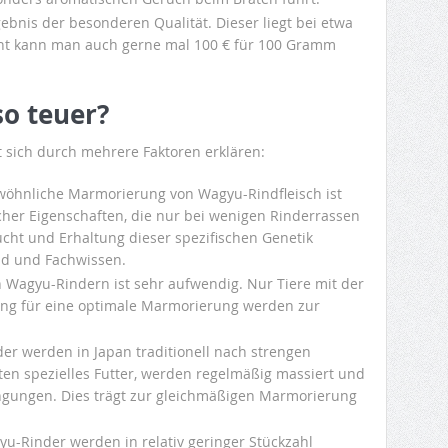
gebnis der besonderen Qualität. Dieser liegt bei etwa
ant kann man auch gerne mal 100 € für 100 Gramm
o teuer?
t sich durch mehrere Faktoren erklären:
öhnliche Marmorierung von Wagyu-Rindfleisch ist
cher Eigenschaften, die nur bei wenigen Rinderrassen
Zucht und Erhaltung dieser spezifischen Genetik
nd und Fachwissen.
 Wagyu-Rindern ist sehr aufwendig. Nur Tiere mit der
ng für eine optimale Marmorierung werden zur
r werden in Japan traditionell nach strengen
lten spezielles Futter, werden regelmäßig massiert und
ingungen. Dies trägt zur gleichmäßigen Marmorierung
u-Rinder werden in relativ geringer Stückzahl