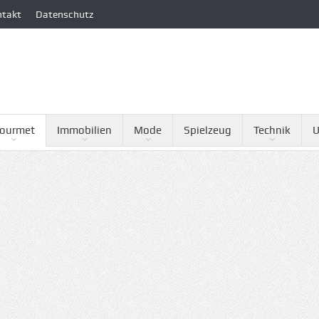
ntakt
Datenschutz
ourmet
Immobilien
Mode
Spielzeug
Technik
U