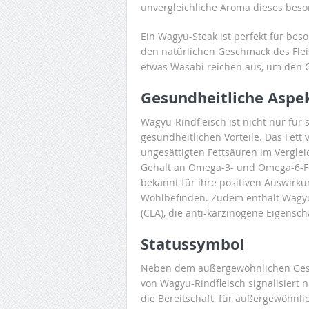
unvergleichliche Aroma dieses beso
Ein Wagyu-Steak ist perfekt für bes
den natürlichen Geschmack des Flei
etwas Wasabi reichen aus, um den 
Gesundheitliche Aspe
Wagyu-Rindfleisch ist nicht nur fü
gesundheitlichen Vorteile. Das Fett
ungesättigten Fettsäuren im Verglei
Gehalt an Omega-3- und Omega-6-Fet
bekannt für ihre positiven Auswirk
Wohlbefinden. Zudem enthält Wagyu
(CLA), die anti-karzinogene Eigens
Statussymbol
Neben dem außergewöhnlichen Gesc
von Wagyu-Rindfleisch signalisiert
die Bereitschaft, für außergewöhnli