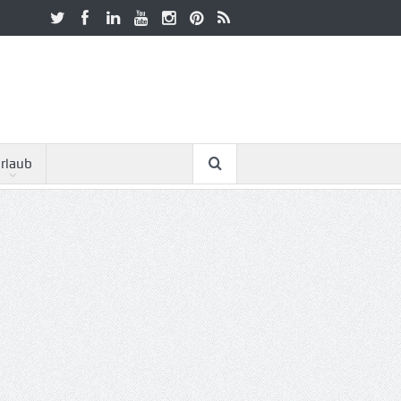
rlaub