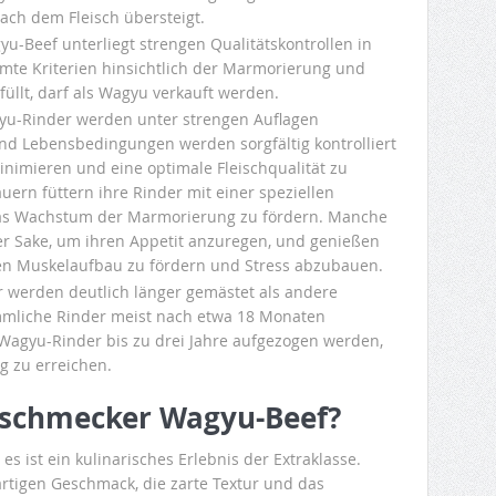
ach dem Fleisch übersteigt.
u-Beef unterliegt strengen Qualitätskontrollen in
mmte Kriterien hinsichtlich der Marmorierung und
üllt, darf als Wagyu verkauft werden.
u-Rinder werden unter strengen Auflagen
nd Lebensbedingungen werden sorgfältig kontrolliert
inimieren und eine optimale Fleischqualität zu
uern füttern ihre Rinder mit einer speziellen
as Wachstum der Marmorierung zu fördern. Manche
er Sake, um ihren Appetit anzuregen, und genießen
n Muskelaufbau zu fördern und Stress abzubauen.
werden deutlich länger gemästet als andere
mliche Rinder meist nach etwa 18 Monaten
Wagyu-Rinder bis zu drei Jahre aufgezogen werden,
 zu erreichen.
nschmecker Wagyu-Beef?
es ist ein kulinarisches Erlebnis der Extraklasse.
rtigen Geschmack, die zarte Textur und das