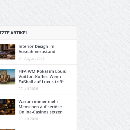
TZTE ARTIKEL
Interior Design im
Ausnahmezustand
04. August 2026
FIFA-WM-Pokal im Louis-
Vuitton-Koffer: Wenn
Fußball auf Luxus trifft
27. Juli 2026
Warum immer mehr
Menschen auf seriöse
Online-Casinos setzen
20. Juli 2026