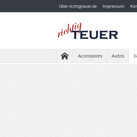
Über richtigteuer.de
Impressum
Ko
Accessoires
Autos
G