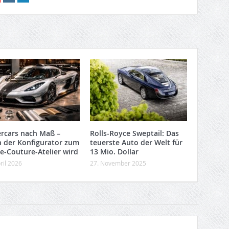
rcars nach Maß –
Rolls-Royce Sweptail: Das
 der Konfigurator zum
teuerste Auto der Welt für
e-Couture-Atelier wird
13 Mio. Dollar
ril 2026
27. November 2025