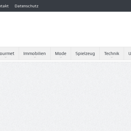
ntakt
Datenschutz
ourmet
Immobilien
Mode
Spielzeug
Technik
U