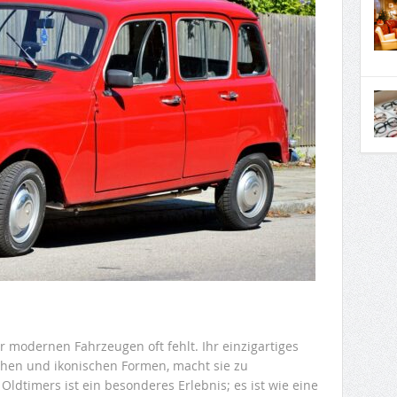
 modernen Fahrzeugen oft fehlt. Ihr einzigartiges
lächen und ikonischen Formen, macht sie zu
ldtimers ist ein besonderes Erlebnis; es ist wie eine