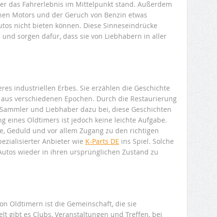
n der das Fahrerlebnis im Mittelpunkt stand. Außerdem
chen Motors und der Geruch von Benzin etwas
tos nicht bieten können. Diese Sinneseindrücke
und sorgen dafür, dass sie von Liebhabern in aller
eres industriellen Erbes. Sie erzählen die Geschichte
ie aus verschiedenen Epochen. Durch die Restaurierung
 Sammler und Liebhaber dazu bei, diese Geschichten
g eines Oldtimers ist jedoch keine leichte Aufgabe.
e, Geduld und vor allem Zugang zu den richtigen
pezialisierter Anbieter wie
K-Parts DE
ins Spiel. Solche
Autos wieder in ihren ursprünglichen Zustand zu
on Oldtimern ist die Gemeinschaft, die sie
t gibt es Clubs, Veranstaltungen und Treffen, bei