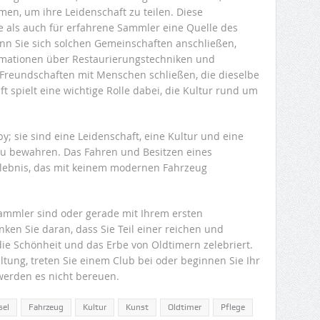
, um ihre Leidenschaft zu teilen. Diese
e als auch für erfahrene Sammler eine Quelle des
nn Sie sich solchen Gemeinschaften anschließen,
ormationen über Restaurierungstechniken und
Freundschaften mit Menschen schließen, die dieselbe
t spielt eine wichtige Rolle dabei, die Kultur rund um
y; sie sind eine Leidenschaft, eine Kultur und eine
zu bewahren. Das Fahren und Besitzen eines
Erlebnis, das mit keinem modernen Fahrzeug
Sammler sind oder gerade mit Ihrem ersten
ken Sie daran, dass Sie Teil einer reichen und
ie Schönheit und das Erbe von Oldtimern zelebriert.
tung, treten Sie einem Club bei oder beginnen Sie Ihr
werden es nicht bereuen.
sel
Fahrzeug
Kultur
Kunst
Oldtimer
Pflege