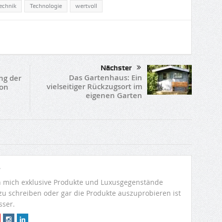
echnik
Technologie
wertvoll
Nächster
Das Gartenhaus: Ein
ng der
vielseitiger Rückzugsort im
von
eigenen Garten
r
 mich exklusive Produkte und Luxusgegenstände
 zu schreiben oder gar die Produkte auszuprobieren ist
sser.