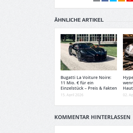
ÄHNLICHE ARTIKEL
Bugatti La Voiture Noire:
Hype
11 Mio. € für ein
wenn
Einzelstück – Preis & Fakten
Haut
15. April 2026
02. Ap
KOMMENTAR HINTERLASSEN