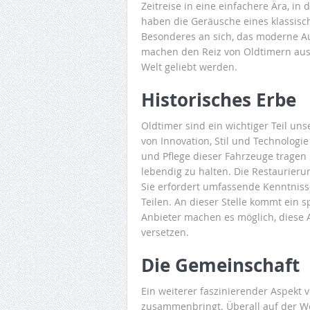
Zeitreise in eine einfachere Ära, i
haben die Geräusche eines klassis
Besonderes an sich, das moderne Au
machen den Reiz von Oldtimern aus 
Welt geliebt werden.
Historisches Erbe
Oldtimer sind ein wichtiger Teil uns
von Innovation, Stil und Technolog
und Pflege dieser Fahrzeuge tragen
lebendig zu halten. Die Restaurierun
Sie erfordert umfassende Kenntniss
Teilen. An dieser Stelle kommt ein s
Anbieter machen es möglich, diese 
versetzen.
Die Gemeinschaft
Ein weiterer faszinierender Aspekt v
zusammenbringt. Überall auf der Wel