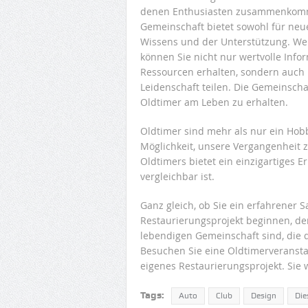
denen Enthusiasten zusammenkommen
Gemeinschaft bietet sowohl für neu
Wissens und der Unterstützung. We
können Sie nicht nur wertvolle Inf
Ressourcen erhalten, sondern auch 
Leidenschaft teilen. Die Gemeinschaf
Oldtimer am Leben zu erhalten.
Oldtimer sind mehr als nur ein Hobb
Möglichkeit, unsere Vergangenheit 
Oldtimers bietet ein einzigartiges 
vergleichbar ist.
Ganz gleich, ob Sie ein erfahrener 
Restaurierungsprojekt beginnen, den
lebendigen Gemeinschaft sind, die d
Besuchen Sie eine Oldtimerveranstal
eigenes Restaurierungsprojekt. Sie 
Tags:
Auto
Club
Design
Die