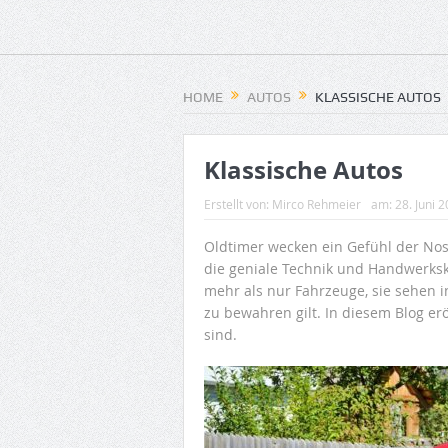
HOME
AUTOS
KLASSISCHE AUTOS
Klassische Autos
Erstellt von:
Mirco Rehmeier
am:
28. Juni 
Oldtimer wecken ein Gefühl der No
die geniale Technik und Handwerksk
mehr als nur Fahrzeuge, sie sehen i
zu bewahren gilt. In diesem Blog e
sind.