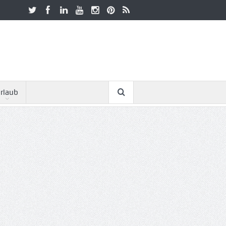
rlaub