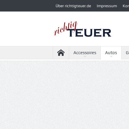
Über richtigteuer.de
Impressum
Ko
Accessoires
Autos
G