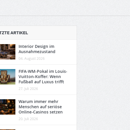
TZTE ARTIKEL
Interior Design im
Ausnahmezustand
04. August 2026
FIFA-WM-Pokal im Louis-
Vuitton-Koffer: Wenn
Fußball auf Luxus trifft
27. Juli 2026
Warum immer mehr
Menschen auf seriöse
Online-Casinos setzen
20. Juli 2026