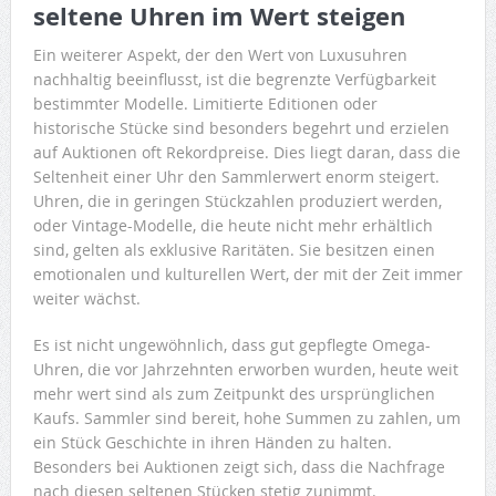
seltene Uhren im Wert steigen
Ein weiterer Aspekt, der den Wert von Luxusuhren
nachhaltig beeinflusst, ist die begrenzte Verfügbarkeit
bestimmter Modelle. Limitierte Editionen oder
historische Stücke sind besonders begehrt und erzielen
auf Auktionen oft Rekordpreise. Dies liegt daran, dass die
Seltenheit einer Uhr den Sammlerwert enorm steigert.
Uhren, die in geringen Stückzahlen produziert werden,
oder Vintage-Modelle, die heute nicht mehr erhältlich
sind, gelten als exklusive Raritäten. Sie besitzen einen
emotionalen und kulturellen Wert, der mit der Zeit immer
weiter wächst.
Es ist nicht ungewöhnlich, dass gut gepflegte Omega-
Uhren, die vor Jahrzehnten erworben wurden, heute weit
mehr wert sind als zum Zeitpunkt des ursprünglichen
Kaufs. Sammler sind bereit, hohe Summen zu zahlen, um
ein Stück Geschichte in ihren Händen zu halten.
Besonders bei Auktionen zeigt sich, dass die Nachfrage
nach diesen seltenen Stücken stetig zunimmt.