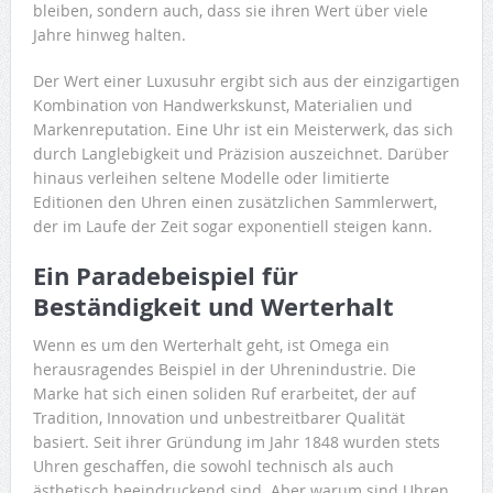
bleiben, sondern auch, dass sie ihren Wert über viele
Jahre hinweg halten.
Der Wert einer Luxusuhr ergibt sich aus der einzigartigen
Kombination von Handwerkskunst, Materialien und
Markenreputation. Eine Uhr ist ein Meisterwerk, das sich
durch Langlebigkeit und Präzision auszeichnet. Darüber
hinaus verleihen seltene Modelle oder limitierte
Editionen den Uhren einen zusätzlichen Sammlerwert,
der im Laufe der Zeit sogar exponentiell steigen kann.
Ein Paradebeispiel für
Beständigkeit und Werterhalt
Wenn es um den Werterhalt geht, ist Omega ein
herausragendes Beispiel in der Uhrenindustrie. Die
Marke hat sich einen soliden Ruf erarbeitet, der auf
Tradition, Innovation und unbestreitbarer Qualität
basiert. Seit ihrer Gründung im Jahr 1848 wurden stets
Uhren geschaffen, die sowohl technisch als auch
ästhetisch beeindruckend sind. Aber warum sind Uhren