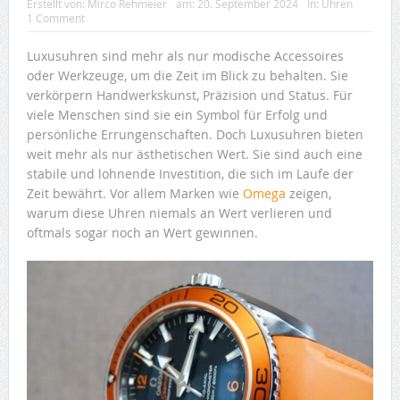
Erstellt von:
Mirco Rehmeier
am:
20. September 2024
In:
Uhren
1 Comment
Luxusuhren sind mehr als nur modische Accessoires
oder Werkzeuge, um die Zeit im Blick zu behalten. Sie
verkörpern Handwerkskunst, Präzision und Status. Für
viele Menschen sind sie ein Symbol für Erfolg und
persönliche Errungenschaften. Doch Luxusuhren bieten
weit mehr als nur ästhetischen Wert. Sie sind auch eine
stabile und lohnende Investition, die sich im Laufe der
Zeit bewährt. Vor allem Marken wie
Omega
zeigen,
warum diese Uhren niemals an Wert verlieren und
oftmals sogar noch an Wert gewinnen.