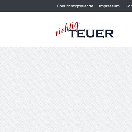
Über richtigteuer.de
Impressum
Ko