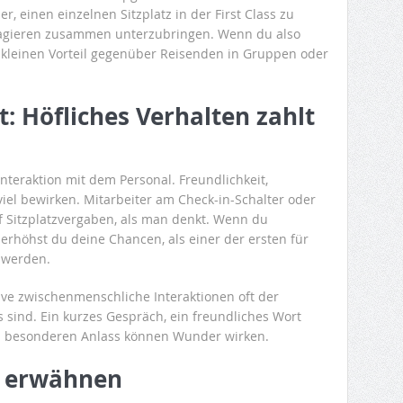
r, einen einzelnen Sitzplatz in der First Class zu
sagieren zusammen unterzubringen. Wenn du also
n kleinen Vorteil gegenüber Reisenden in Gruppen oder
t: Höfliches Verhalten zahlt
 Interaktion mit dem Personal. Freundlichkeit,
viel bewirken. Mitarbeiter am Check-in-Schalter oder
f Sitzplatzvergaben, als man denkt. Wenn du
erhöhst du deine Chancen, als einer der ersten für
 werden.
tive zwischenmenschliche Interaktionen oft der
 sind. Ein kurzes Gespräch, ein freundliches Wort
en besonderen Anlass können Wunder wirken.
e erwähnen