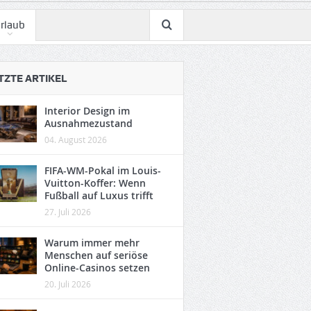
rlaub
TZTE ARTIKEL
Interior Design im
Ausnahmezustand
04. August 2026
FIFA-WM-Pokal im Louis-
Vuitton-Koffer: Wenn
Fußball auf Luxus trifft
27. Juli 2026
Warum immer mehr
Menschen auf seriöse
Online-Casinos setzen
20. Juli 2026