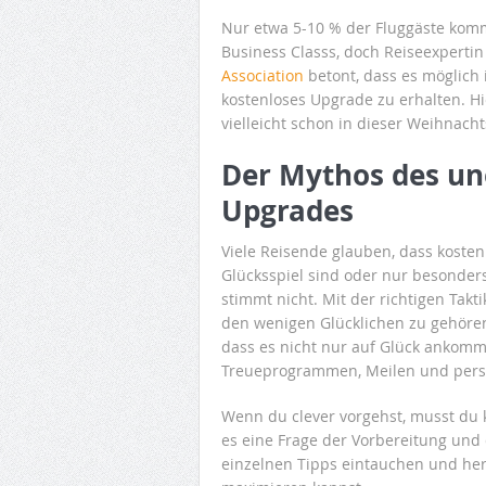
Nur etwa 5-10 % der Fluggäste komm
Business Classs, doch Reiseexpertin
Association
betont, dass es möglich 
kostenloses Upgrade zu erhalten. Hie
vielleicht schon in dieser Weihnach
Der Mythos des une
Upgrades
Viele Reisende glauben, dass kosten
Glücksspiel sind oder nur besonder
stimmt nicht. Mit der richtigen Tak
den wenigen Glücklichen zu gehören,
dass es nicht nur auf Glück ankomm
Treueprogrammen, Meilen und persö
Wenn du clever vorgehst, musst du 
es eine Frage der Vorbereitung und 
einzelnen Tipps eintauchen und he