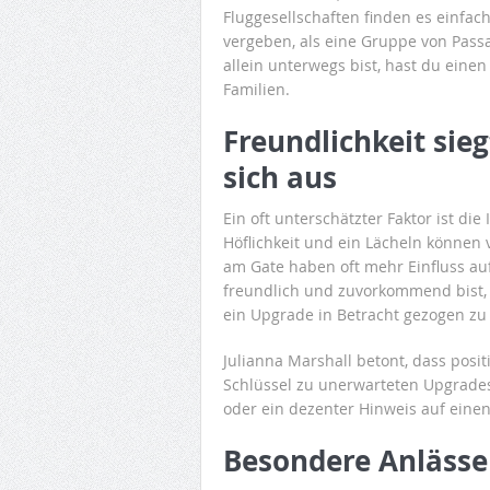
Fluggesellschaften finden es einfache
vergeben, als eine Gruppe von Pas
allein unterwegs bist, hast du eine
Familien.
Freundlichkeit sieg
sich aus
Ein oft unterschätzter Faktor ist die
Höflichkeit und ein Lächeln können 
am Gate haben oft mehr Einfluss au
freundlich und zuvorkommend bist, 
ein Upgrade in Betracht gezogen zu
Julianna Marshall betont, dass posi
Schlüssel zu unerwarteten Upgrades
oder ein dezenter Hinweis auf ein
Besondere Anläss