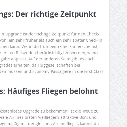
ngs: Der richtige Zeitpunkt
ein Upgrade ist der richtige Zeitpunkt für den Check-
owohl ein sehr früher als auch ein sehr später Check-in
öhen kann. Wenn du früh beim Check-in erscheinst,
der ersten Reisenden berücksichtigt zu werden, wenn
ergabe anpasst. Auf der anderen Seite gibt es auch
rades erhalten, da Fluggesellschaften bei
rden müssen und Economy-Passagiere in die First Class
s: Häufiges Fliegen belohnt
 kostenloses Upgrade zu bekommen, ist die Treue zu
ele Airlines bieten Vielfliegern attraktive Boni und
elmäßig mit der gleichen Airline fliegst, kannst du