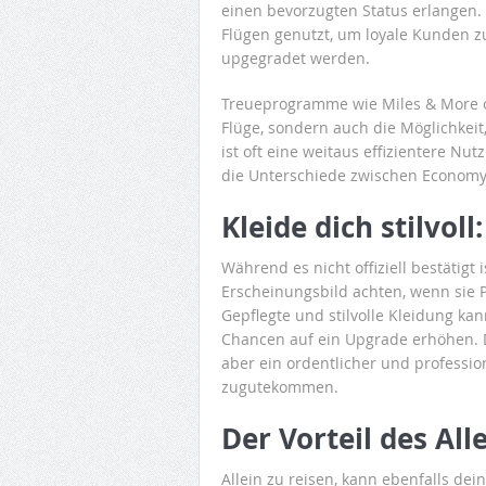
einen bevorzugten Status erlangen. 
Flügen genutzt, um loyale Kunden z
upgegradet werden.
Treueprogramme wie Miles & More od
Flüge, sondern auch die Möglichkei
ist oft eine weitaus effizientere Nu
die Unterschiede zwischen Economy 
Kleide dich stilvoll
Während es nicht offiziell bestätigt 
Erscheinungsbild achten, wenn sie 
Gepflegte und stilvolle Kleidung ka
Chancen auf ein Upgrade erhöhen. D
aber ein ordentlicher und profession
zugutekommen.
Der Vorteil des All
Allein zu reisen, kann ebenfalls de