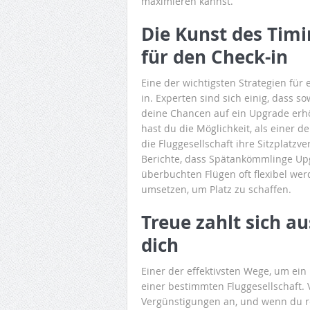
maximieren kannst.
Die Kunst des Timi
für den Check-in
Eine der wichtigsten Strategien für 
in. Experten sind sich einig, dass s
deine Chancen auf ein Upgrade erh
hast du die Möglichkeit, als einer 
die Fluggesellschaft ihre Sitzplatzv
Berichte, dass Spätankömmlinge Upg
überbuchten Flügen oft flexibel we
umsetzen, um Platz zu schaffen.
Treue zahlt sich au
dich
Einer der effektivsten Wege, um ein
einer bestimmten Fluggesellschaft. Vi
Vergünstigungen an, und wenn du reg