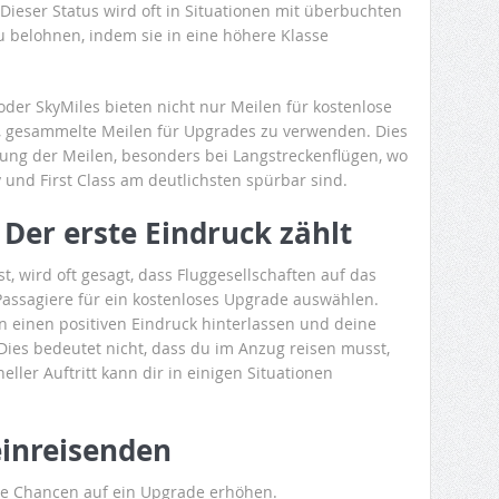
Dieser Status wird oft in Situationen mit überbuchten
u belohnen, indem sie in eine höhere Klasse
er SkyMiles bieten nicht nur Meilen für kostenlose
t, gesammelte Meilen für Upgrades zu verwenden. Dies
tzung der Meilen, besonders bei Langstreckenflügen, wo
und First Class am deutlichsten spürbar sind.
: Der erste Eindruck zählt
ist, wird oft gesagt, dass Fluggesellschaften auf das
Passagiere für ein kostenloses Upgrade auswählen.
nn einen positiven Eindruck hinterlassen und deine
ies bedeutet nicht, dass du im Anzug reisen musst,
eller Auftritt kann dir in einigen Situationen
einreisenden
ine Chancen auf ein Upgrade erhöhen.