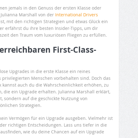
en jemals in den Genuss der ersten Klasse oder
 Julianna Marshall von der
International Drivers
ist, mit den richtigen Strategien und etwas Glück ein
r erfährst du ihre besten Insider-Tipps, um dir
tszeit den Traum vom luxuriösen Fliegen zu erfüllen.
rreichbaren First-Class-
lose Upgrades in die erste Klasse ein reines
s privilegierten Menschen vorbehalten sind. Doch das
tik kannst auch du die Wahrscheinlichkeit erhöhen, zu
 die ein Upgrade erhalten. Julianna Marshall erklärt,
t, sondern auf die geschickte Nutzung von
nlichen Strategien.
kein Vermögen für ein Upgrade ausgeben. Vielmehr ist
der richtigen Entscheidungen. Lass uns tiefer in die
rausfinden, wie du deine Chancen auf ein Upgrade