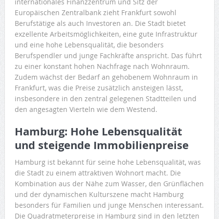
internationales Finanzzentrum und Sitz der
Europäischen Zentralbank zieht Frankfurt sowohl
Berufstätige als auch Investoren an. Die Stadt bietet
exzellente Arbeitsmöglichkeiten, eine gute Infrastruktur
und eine hohe Lebensqualität, die besonders
Berufspendler und junge Fachkräfte anspricht. Das führt
zu einer konstant hohen Nachfrage nach Wohnraum.
Zudem wächst der Bedarf an gehobenem Wohnraum in
Frankfurt, was die Preise zusätzlich ansteigen lässt,
insbesondere in den zentral gelegenen Stadtteilen und
den angesagten Vierteln wie dem Westend.
Hamburg: Hohe Lebensqualität
und steigende Immobilienpreise
Hamburg ist bekannt für seine hohe Lebensqualität, was
die Stadt zu einem attraktiven Wohnort macht. Die
Kombination aus der Nähe zum Wasser, den Grünflächen
und der dynamischen Kulturszene macht Hamburg
besonders für Familien und junge Menschen interessant.
Die Quadratmeterpreise in Hamburg sind in den letzten