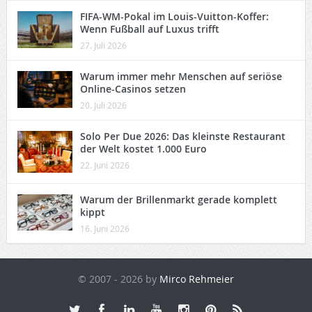
FIFA-WM-Pokal im Louis-Vuitton-Koffer:
Wenn Fußball auf Luxus trifft
27. Juli 2026
Warum immer mehr Menschen auf seriöse
Online-Casinos setzen
20. Juli 2026
Solo Per Due 2026: Das kleinste Restaurant
der Welt kostet 1.000 Euro
22. Juni 2026
Warum der Brillenmarkt gerade komplett
kippt
16. Juni 2026
© 2007 - 2026 by
Mirco Rehmeier