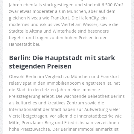
Jahren ebenfalls stark gestiegen und sind mit 6.500 €/m²
zwar etwas moderater als in München, aber auf dem
gleichen Niveau wie Frankfurt. Die HafenCity, ein
modernes und exklusives Viertel am Wasser, sowie die
Stadtteile Altona und Winterhude sind besonders
begehrt und tragen zu den hohen Preisen in der
Hansestadt bei.
Berlin: Die Hauptstadt mit stark
steigenden Preisen
Obwohl Berlin im Vergleich zu München und Frankfurt
relativ spät in den Immobilienboom eingetreten ist, hat
die Stadt in den letzten Jahren eine immense
Preissteigerung erlebt. Die wachsende Beliebtheit Berlins
als kulturelles und kreatives Zentrum sowie die
Internationalität der Stadt haben zur Aufwertung vieler
Viertel beigetragen. Vor allem die Innenstadtbezirke wie
Mitte, Prenzlauer Berg und Friedrichshain verzeichnen
hohe Preiszuwächse. Der Berliner Immobilienmarkt ist