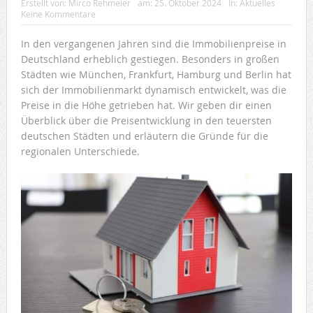
Erstellt von:
Mirco Rehmeier
am:
25. Oktober 2024
In:
Aktuelles
Keine Kommentare
In den vergangenen Jahren sind die Immobilienpreise in
Deutschland erheblich gestiegen. Besonders in großen
Städten wie München, Frankfurt, Hamburg und Berlin hat
sich der Immobilienmarkt dynamisch entwickelt, was die
Preise in die Höhe getrieben hat. Wir geben dir einen
Überblick über die Preisentwicklung in den teuersten
deutschen Städten und erläutern die Gründe für die
regionalen Unterschiede.