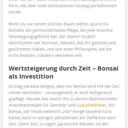
Form, die über viele Generationen hinweg perfektioniert
wurde.
Wenn Du vor einem solchen Baum stehst, spürst Du
beinahe die jahrhundertealte Pflege, die jede einzelne
Verzweigung geformt hat. Der Stamm erzählt
Geschichten von Stürmen, Händen, die ihn gestützt und
geschnitten haben, und von einer Philosophie, die ihn
nicht besitzen, sondern verstehen will.
Wertsteigerung durch Zeit – Bonsai
als Investition
Es mag paradox klingen, aber ein Bonsai wird mit der Zeit
immer wertvoller – vorausgesetzt, er wird fachgerecht
gepflegt. Gerade das macht ihn zu einem faszinierenden
Investmentobjekt für Sammler und
Luxusliebhaber
. Ein
Bonsai, der heute vielleicht „nur“ einige tausend Euro
kostet, kann in wenigen Jahrzehnten ein Vielfaches wert
sein. Denn Zeit, so sagen japanische Meister, ist der