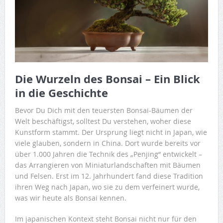
Die Wurzeln des Bonsai – Ein Blick
in die Geschichte
Bevor Du Dich mit den teuersten Bonsai-Bäumen der
Welt beschäftigst, solltest Du verstehen, woher diese
Kunstform stammt. Der Ursprung liegt nicht in Japan, wie
viele glauben, sondern in China. Dort wurde bereits vor
über 1.000 Jahren die Technik des „Penjing“ entwickelt –
das Arrangieren von Miniaturlandschaften mit Bäumen
und Felsen. Erst im 12. Jahrhundert fand diese Tradition
ihren Weg nach Japan, wo sie zu dem verfeinert wurde,
was wir heute als Bonsai kennen.
Im japanischen Kontext steht Bonsai nicht nur für den