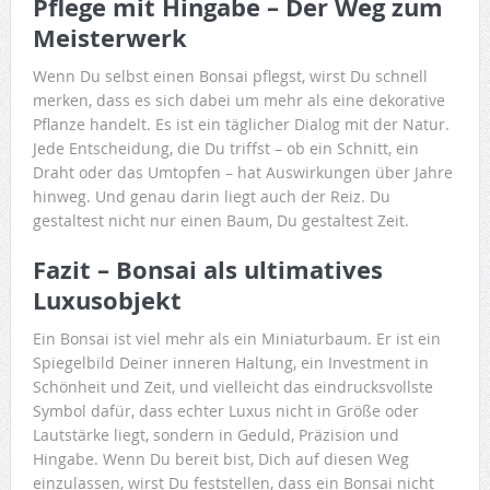
Pflege mit Hingabe – Der Weg zum
Meisterwerk
Wenn Du selbst einen Bonsai pflegst, wirst Du schnell
merken, dass es sich dabei um mehr als eine dekorative
Pflanze handelt. Es ist ein täglicher Dialog mit der Natur.
Jede Entscheidung, die Du triffst – ob ein Schnitt, ein
Draht oder das Umtopfen – hat Auswirkungen über Jahre
hinweg. Und genau darin liegt auch der Reiz. Du
gestaltest nicht nur einen Baum, Du gestaltest Zeit.
Fazit – Bonsai als ultimatives
Luxusobjekt
Ein Bonsai ist viel mehr als ein Miniaturbaum. Er ist ein
Spiegelbild Deiner inneren Haltung, ein Investment in
Schönheit und Zeit, und vielleicht das eindrucksvollste
Symbol dafür, dass echter Luxus nicht in Größe oder
Lautstärke liegt, sondern in Geduld, Präzision und
Hingabe. Wenn Du bereit bist, Dich auf diesen Weg
einzulassen, wirst Du feststellen, dass ein Bonsai nicht