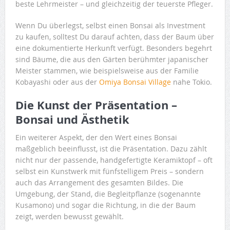
beste Lehrmeister – und gleichzeitig der teuerste Pfleger.
Wenn Du überlegst, selbst einen Bonsai als Investment
zu kaufen, solltest Du darauf achten, dass der Baum über
eine dokumentierte Herkunft verfügt. Besonders begehrt
sind Bäume, die aus den Gärten berühmter japanischer
Meister stammen, wie beispielsweise aus der Familie
Kobayashi oder aus der
Omiya Bonsai Village
nahe Tokio.
Die Kunst der Präsentation –
Bonsai und Ästhetik
Ein weiterer Aspekt, der den Wert eines Bonsai
maßgeblich beeinflusst, ist die Präsentation. Dazu zählt
nicht nur der passende, handgefertigte Keramiktopf – oft
selbst ein Kunstwerk mit fünfstelligem Preis – sondern
auch das Arrangement des gesamten Bildes. Die
Umgebung, der Stand, die Begleitpflanze (sogenannte
Kusamono) und sogar die Richtung, in die der Baum
zeigt, werden bewusst gewählt.