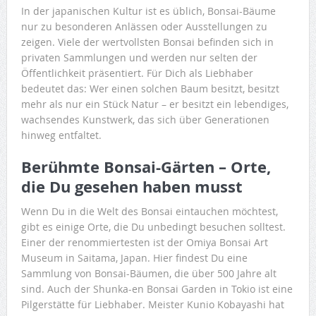
In der japanischen Kultur ist es üblich, Bonsai-Bäume
nur zu besonderen Anlässen oder Ausstellungen zu
zeigen. Viele der wertvollsten Bonsai befinden sich in
privaten Sammlungen und werden nur selten der
Öffentlichkeit präsentiert. Für Dich als Liebhaber
bedeutet das: Wer einen solchen Baum besitzt, besitzt
mehr als nur ein Stück Natur – er besitzt ein lebendiges,
wachsendes Kunstwerk, das sich über Generationen
hinweg entfaltet.
Berühmte Bonsai-Gärten – Orte,
die Du gesehen haben musst
Wenn Du in die Welt des Bonsai eintauchen möchtest,
gibt es einige Orte, die Du unbedingt besuchen solltest.
Einer der renommiertesten ist der Omiya Bonsai Art
Museum in Saitama, Japan. Hier findest Du eine
Sammlung von Bonsai-Bäumen, die über 500 Jahre alt
sind. Auch der Shunka-en Bonsai Garden in Tokio ist eine
Pilgerstätte für Liebhaber. Meister Kunio Kobayashi hat