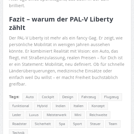
brilliert.
Fazit – warum der PAL‑V Liberty
zählt
Der PAL‑V Liberty ist mehr als ein fancy Gag. Er zeigt, wie
persönliche Mobilität in wenigen Jahren aussehen
könnte. Er kombiniert Realität mit Vision: ein Auto, das
fliegt, mit Straßenzulassung, realen Preisen – für Dich ist
er ein Statement: Mobilität, neu definiert. Ob für schnelle
Länderüberquerungen, medizinische Einsätze oder
einfach weil Du willst – er macht Freiheit buchstäblich
greifbar.
Tags:
Auto
Cockpit
Design
Fahrzeug
Flugzeug
funktional
Hybrid
Indien
Italien
Konzept
Leder
Luxus
Meisterwerk
Mini
Reichweite
Roadster
Sicherheit
Spa
Sport
Steuer
Team
Technik