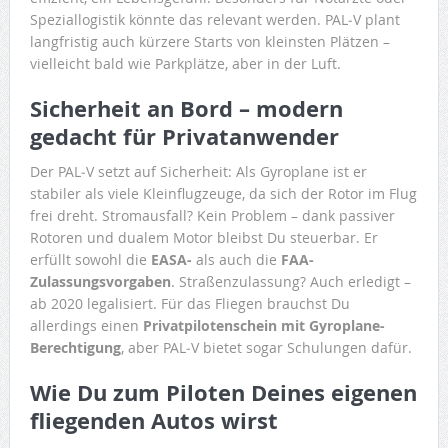
Speziallogistik könnte das relevant werden. PAL‑V plant
langfristig auch kürzere Starts von kleinsten Plätzen –
vielleicht bald wie Parkplätze, aber in der Luft.
Sicherheit an Bord – modern
gedacht für Privatanwender
Der PAL‑V setzt auf Sicherheit: Als Gyroplane ist er
stabiler als viele Kleinflugzeuge, da sich der Rotor im Flug
frei dreht. Stromausfall? Kein Problem – dank passiver
Rotoren und dualem Motor bleibst Du steuerbar. Er
erfüllt sowohl die
EASA-
als auch die
FAA-
Zulassungsvorgaben
. Straßenzulassung? Auch erledigt –
ab 2020 legalisiert. Für das Fliegen brauchst Du
allerdings einen
Privatpilotenschein mit Gyroplane-
Berechtigung
, aber PAL‑V bietet sogar Schulungen dafür.
Wie Du zum Piloten Deines eigenen
fliegenden Autos wirst