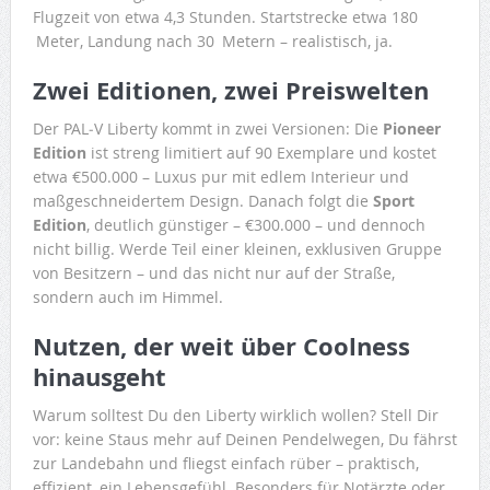
Flugzeit von etwa 4,3 Stunden. Startstrecke etwa 180
Meter, Landung nach 30 Metern – realistisch, ja.
Zwei Editionen, zwei Preiswelten
Der PAL‑V Liberty kommt in zwei Versionen: Die
Pioneer
Edition
ist streng limitiert auf 90 Exemplare und kostet
etwa €500.000 – Luxus pur mit edlem Interieur und
maßgeschneidertem Design. Danach folgt die
Sport
Edition
, deutlich günstiger – €300.000 – und dennoch
nicht billig. Werde Teil einer kleinen, exklusiven Gruppe
von Besitzern – und das nicht nur auf der Straße,
sondern auch im Himmel.
Nutzen, der weit über Coolness
hinausgeht
Warum solltest Du den Liberty wirklich wollen? Stell Dir
vor: keine Staus mehr auf Deinen Pendelwegen, Du fährst
zur Landebahn und fliegst einfach rüber – praktisch,
effizient, ein Lebensgefühl. Besonders für Notärzte oder