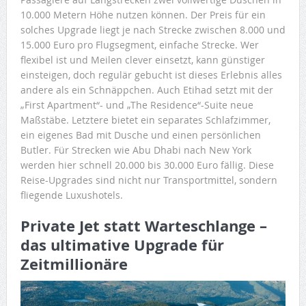
10.000 Metern Höhe nutzen können. Der Preis für ein
solches Upgrade liegt je nach Strecke zwischen 8.000 und
15.000 Euro pro Flugsegment, einfache Strecke. Wer
flexibel ist und Meilen clever einsetzt, kann günstiger
einsteigen, doch regulär gebucht ist dieses Erlebnis alles
andere als ein Schnäppchen. Auch Etihad setzt mit der
„First Apartment“- und „The Residence“-Suite neue
Maßstäbe. Letztere bietet ein separates Schlafzimmer,
ein eigenes Bad mit Dusche und einen persönlichen
Butler. Für Strecken wie Abu Dhabi nach New York
werden hier schnell 20.000 bis 30.000 Euro fällig. Diese
Reise-Upgrades sind nicht nur Transportmittel, sondern
fliegende Luxushotels.
Private Jet statt Warteschlange –
das ultimative Upgrade für
Zeitmillionäre