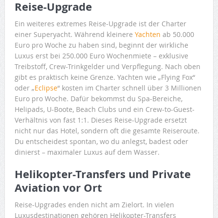
Reise-Upgrade
Ein weiteres extremes Reise-Upgrade ist der Charter
einer Superyacht. Während kleinere
Yachten
ab 50.000
Euro pro Woche zu haben sind, beginnt der wirkliche
Luxus erst bei 250.000 Euro Wochenmiete – exklusive
Treibstoff, Crew-Trinkgelder und Verpflegung. Nach oben
gibt es praktisch keine Grenze. Yachten wie „Flying Fox“
oder „
Eclipse
“ kosten im Charter schnell über 3 Millionen
Euro pro Woche. Dafür bekommst du Spa-Bereiche,
Helipads, U-Boote, Beach Clubs und ein Crew-to-Guest-
Verhältnis von fast 1:1. Dieses Reise-Upgrade ersetzt
nicht nur das Hotel, sondern oft die gesamte Reiseroute.
Du entscheidest spontan, wo du anlegst, badest oder
dinierst – maximaler Luxus auf dem Wasser.
Helikopter-Transfers und Private
Aviation vor Ort
Reise-Upgrades enden nicht am Zielort. In vielen
Luxusdestinationen gehören Helikopter-Transfers