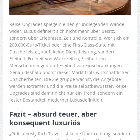
Reise-Upgrades spiegeln einen grundlegenden Wandel
wider. Luxus definiert sich nicht mehr über Besitz,
sondern über Erlebnisse, Zeit und Kontrolle. Wer sich ein
200.000-Euro-Ticket oder eine First-Class-Suite mit
Dusche leistet, kauft keine Dienstleistung, sondern
Freiheit. Freiheit von Wartezeiten, Freiheit von
Menschenmengen und Freiheit von Einschränkungen.
Genau deshalb boomt dieser Markt trotz wirtschaftlicher
Unsicherheiten. Die Zielgruppe wächst, die Angebote
werden extremer und die Preise selbstbewusster. Reise-
Upgrades sind damit nicht nur ein Trend, sondern ein
fester Bestandteil moderner Luxusdefinition.
Fazit – absurd teuer, aber
konsequent luxuriös
„Ridiculously Rich Travel“ ist keine Übertreibung, sondern