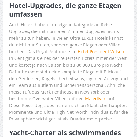
Hotel-Upgrades, die ganze Etagen
umfassen
Auch Hotels haben ihre eigene Kategorie an Reise-
Upgrades, die mit normalen Zimmer-Upgrades nichts
mehr zu tun haben. In vielen Ultra-Luxus-Hotels kannst
du nicht nur Suiten, sondern ganze Etagen oder Villen
buchen. Das Royal Penthouse im
Hotel President Wilson
in Genf gilt als eines der teuersten Hotelzimmer der Welt
und kostet je nach Saison bis zu 80.000 Euro pro Nacht.
Dafür bekommst du eine komplette Etage mit Blick auf
den Genfersee, Kugelsicherheitsglas, eigenen Aufzug und
ein Team aus Butlern und Sicherheitspersonal. Ähnliche
Preise ruft das Mark Penthouse in New York oder
bestimmte Overwater-Villen auf den
Malediven
auf.
Diese Reise-Upgrades richten sich an Staatsoberhäupter,
Prominente und Ultra-High-Net-Worth-Individuals, für die
Privatsphäre wichtiger ist als Quadratmeterpreise.
Yacht-Charter als schwimmendes