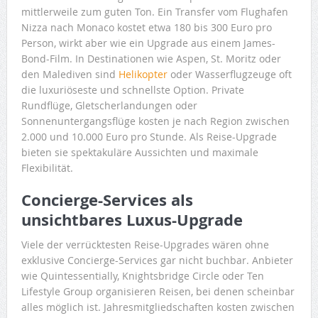
mittlerweile zum guten Ton. Ein Transfer vom Flughafen
Nizza nach Monaco kostet etwa 180 bis 300 Euro pro
Person, wirkt aber wie ein Upgrade aus einem James-
Bond-Film. In Destinationen wie Aspen, St. Moritz oder
den Malediven sind
Helikopter
oder Wasserflugzeuge oft
die luxuriöseste und schnellste Option. Private
Rundflüge, Gletscherlandungen oder
Sonnenuntergangsflüge kosten je nach Region zwischen
2.000 und 10.000 Euro pro Stunde. Als Reise-Upgrade
bieten sie spektakuläre Aussichten und maximale
Flexibilität.
Concierge-Services als
unsichtbares Luxus-Upgrade
Viele der verrücktesten Reise-Upgrades wären ohne
exklusive Concierge-Services gar nicht buchbar. Anbieter
wie Quintessentially, Knightsbridge Circle oder Ten
Lifestyle Group organisieren Reisen, bei denen scheinbar
alles möglich ist. Jahresmitgliedschaften kosten zwischen