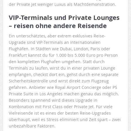
der Private Jet weniger Luxus als Machtdemonstration.
VIP-Terminals und Private Lounges
– reisen ohne andere Reisende
Ein unterschätztes, aber extrem exklusives Reise-
Upgrade sind VIP-Terminals an internationalen
Flughäfen. In Städten wie Dubai, London, Paris oder
Frankfurt kannst du für 1.000 bis 5.000 Euro pro Person
den kompletten Flughafen umgehen. Statt durch
Terminals zu laufen, wirst du in einer privaten Lounge
empfangen, checkst dort ein, gehst durch eine separate
Sicherheitskontrolle und wirst direkt zum Flugzeug
gefahren. Anbieter wie Royal Airport Concierge oder PS
Private Suite in Los Angeles machen genau das möglich.
Besonders spannend wird dieses Upgrade in
Kombination mit First Class oder Private Jet. Für viele
Vielreisende ist es eines der besten Reise-Upgrades
überhaupt, weil es Stress eliminiert und Zeit spart – zwei
unbezahlbare Faktoren.