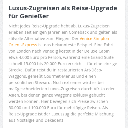
Luxus-Zugreisen als Reise-Upgrade
für Genießer
Nicht jedes Reise-Upgrade hebt ab. Luxus-Zugreisen
erleben seit einigen Jahren ein Comeback und gelten als
stilvolle Alternative zum Fliegen. Der
Venice Simplon-
Orient-Express
ist das bekannteste Beispiel. Eine Fahrt
von London nach Venedig kostet in der Deluxe Cabin
etwa 4.000 Euro pro Person, während eine Grand Suite
schnell 15.000 bis 20.000 Euro erreicht – für eine einzige
Strecke. Dafür reist du in restaurierten Art-Déco-
Waggons, genießt Gourmet-Menüs und einen
persönlichen Steward. Noch extremer wird es bei
maßgeschneiderten Luxus-Zugreisen durch Afrika oder
Asien, bei denen ganze Waggons exklusiv gebucht
werden können. Hier bewegen sich Preise zwischen
50.000 und 100.000 Euro für mehrtägige Reisen. Als
Reise-Upgrade ist der Luxuszug die perfekte Mischung
aus Nostalgie und Dekadenz.