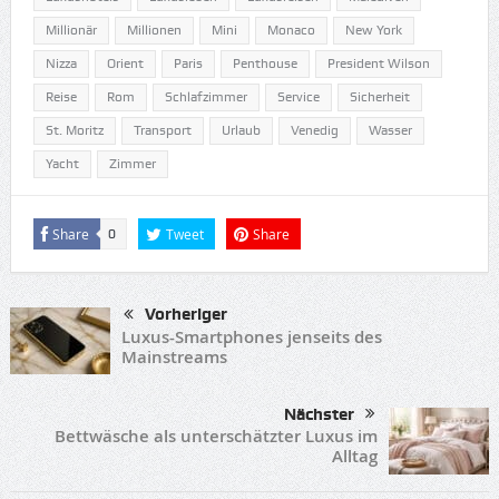
Millionär
Millionen
Mini
Monaco
New York
Nizza
Orient
Paris
Penthouse
President Wilson
Reise
Rom
Schlafzimmer
Service
Sicherheit
St. Moritz
Transport
Urlaub
Venedig
Wasser
Yacht
Zimmer
Share
Tweet
Share
0
Vorheriger
Luxus-Smartphones jenseits des
Mainstreams
Nächster
Bettwäsche als unterschätzter Luxus im
Alltag