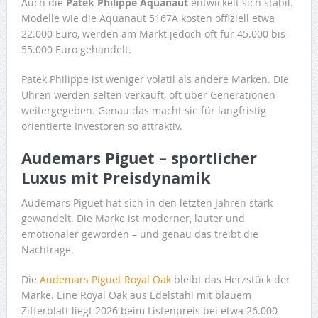
Auch die
Patek Philippe Aquanaut
entwickelt sich stabil.
Modelle wie die Aquanaut 5167A kosten offiziell etwa
22.000 Euro, werden am Markt jedoch oft für 45.000 bis
55.000 Euro gehandelt.
Patek Philippe ist weniger volatil als andere Marken. Die
Uhren werden selten verkauft, oft über Generationen
weitergegeben. Genau das macht sie für langfristig
orientierte Investoren so attraktiv.
Audemars Piguet – sportlicher
Luxus mit Preisdynamik
Audemars Piguet hat sich in den letzten Jahren stark
gewandelt. Die Marke ist moderner, lauter und
emotionaler geworden – und genau das treibt die
Nachfrage.
Die
Audemars Piguet Royal Oak
bleibt das Herzstück der
Marke. Eine Royal Oak aus Edelstahl mit blauem
Zifferblatt liegt 2026 beim Listenpreis bei etwa 26.000