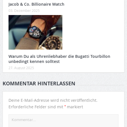
Jacob & Co. Billionaire Watch
03. Dezember 2025
Warum Du als Uhrenliebhaber die Bugatti Tourbillon
unbedingt kennen solltest
27. August 2025
KOMMENTAR HINTERLASSEN
Deine E-Mail-Adresse wird nicht veröffentlicht.
*
Erforderliche Felder sind mit
markiert