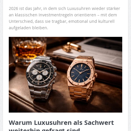
2026 ist das Jahr, in dem sich Luxusuhren wieder stärker
an klassischen Investmentregeln orientieren – mit dem
Unterschied, dass sie tragbar, emotional und kulturell
aufgeladen bleiben.
Warum Luxusuhren als Sachwert
weiterhin gefragt sind