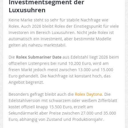
Investmentsegment der
Luxusuhren
Keine Marke steht so sehr für stabile Nachfrage wie
Rolex. Auch 2026 bleibt Rolex der Einstiegspunkt für viele
Investoren im Bereich Luxusuhren. Nicht jede Rolex ist
automatisch ein Investment, aber bestimmte Modelle
gelten als nahezu marktstabil.
Die
Rolex Submariner Date
aus Edelstahl liegt 2026 beim
offiziellen Listenpreis bei rund 10.200 Euro, wird am
freien Markt jedoch meist zwischen 13.000 und 15.000
Euro gehandelt. Die Nachfrage ist konstant hoch, das
Angebot begrenzt.
Besonders gefragt bleibt auch die
Rolex Daytona
. Die
Edelstahlversion mit schwarzem oder weißem Zifferblatt
kostet offiziell knapp 15.500 Euro, erzielt am
Sekundärmarkt aber Preise zwischen 27.000 und 35.000
Euro, abhängig von Zustand und Produktionsjahr.