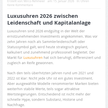
Erstellt von:
Mirco Rehmeier
am:
15. Januar 2026
In:
Uhren
Keine Kommentare
Luxusuhren 2026 zwischen
Leidenschaft und Kapitalanlage
Luxusuhren sind 2026 endgültig in der Welt der
ernstzunehmenden Investments angekommen. Was vor
zehn Jahren noch als Sammlerleidenschaft oder
Statussymbol galt, wird heute strategisch geplant,
kalkuliert und zunehmend professionell begleitet. Der
Markt für
Luxusuhren
hat sich beruhigt, differenziert und
zugleich an Reife gewonnen.
Nach den teils überhitzten Jahren rund um 2021 und
2022 ist klar: Nicht jede Uhr ist ein gutes Investment.
Aber ausgewählte Modelle renommierter Marken bieten
weiterhin stabile Werte, teils sogar attraktive
Wertsteigerungen. Entscheidend ist nicht mehr der
schnelle Hype, sondern Substanz, Historie und
Nachfrage.