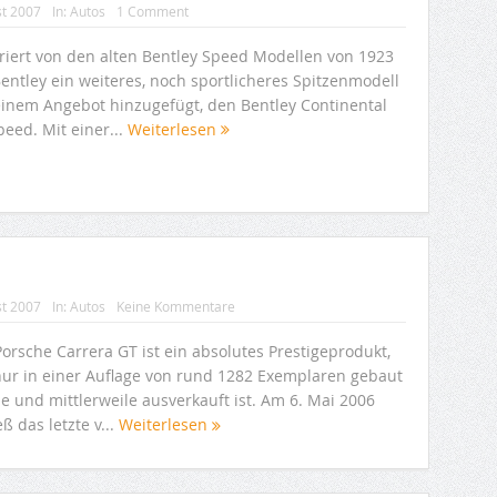
st 2007
In:
Autos
1 Comment
iriert von den alten Bentley Speed Modellen von 1923
entley ein weiteres, noch sportlicheres Spitzenmodell
einem Angebot hinzugefügt, den Bentley Continental
eed. Mit einer...
Weiterlesen
st 2007
In:
Autos
Keine Kommentare
orsche Carrera GT ist ein absolutes Prestigeprodukt,
nur in einer Auflage von rund 1282 Exemplaren gebaut
e und mittlerweile ausverkauft ist. Am 6. Mai 2006
eß das letzte v...
Weiterlesen