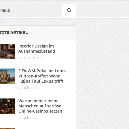
rlaub
TZTE ARTIKEL
Interior Design im
Ausnahmezustand
04. August 2026
FIFA-WM-Pokal im Louis-
Vuitton-Koffer: Wenn
Fußball auf Luxus trifft
27. Juli 2026
Warum immer mehr
Menschen auf seriöse
Online-Casinos setzen
20. Juli 2026