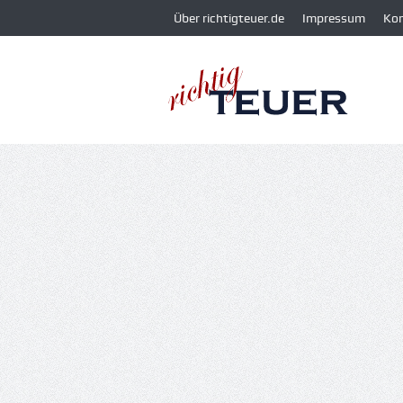
Über richtigteuer.de
Impressum
Ko