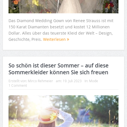
Das Diamond Wedding Gown von Renee Strauss ist mit
150 Karat Diamanten besetzt und kostet 12 Millionen
Dollar. Alles über das teuerste Kleid der Welt – Design,
Geschichte, Preis.
Weiterlesen
So schön ist dieser Sommer – auf diese
Sommerkleider können Sie sich freuen
Erstellt von:
Mirco Rehmeier
am:
19. Juli 2023
In:
Mode
1 Comment