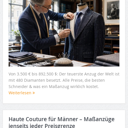
Von 3.500 € bis 892.500 $: Der teuerste Anzug der Welt ist
mit 480 Diamanten besetzt. Alle Preise, die besten
Schneider & was ein Maßanzug wirklich kostet.
Weiterlesen
Haute Couture für Männer – Maßanzüge
jenseits jeder Preisgrenze