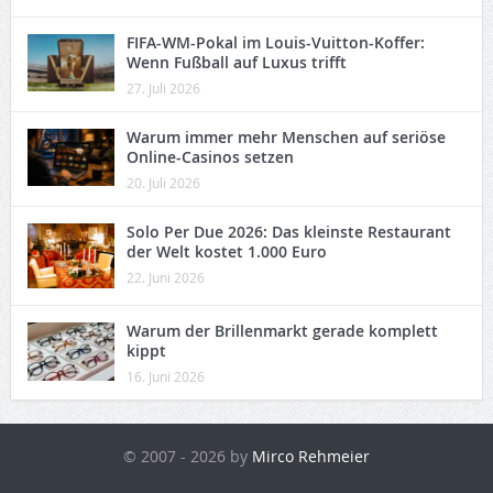
FIFA-WM-Pokal im Louis-Vuitton-Koffer:
Wenn Fußball auf Luxus trifft
27. Juli 2026
Warum immer mehr Menschen auf seriöse
Online-Casinos setzen
20. Juli 2026
Solo Per Due 2026: Das kleinste Restaurant
der Welt kostet 1.000 Euro
22. Juni 2026
Warum der Brillenmarkt gerade komplett
kippt
16. Juni 2026
© 2007 - 2026 by
Mirco Rehmeier