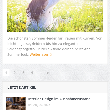
Die schönsten Sommerkleider für Frauen mit Kurven. Von
leichten Jerseykleidern bis hin zu eleganten
Seidengeorgette-Kleidern - finde deinen perfekten
Sommerlook.
Weiterlesen
1
2
3
4
›
»
LETZTE ARTIKEL
Interior Design im Ausnahmezustand
04. August 2026