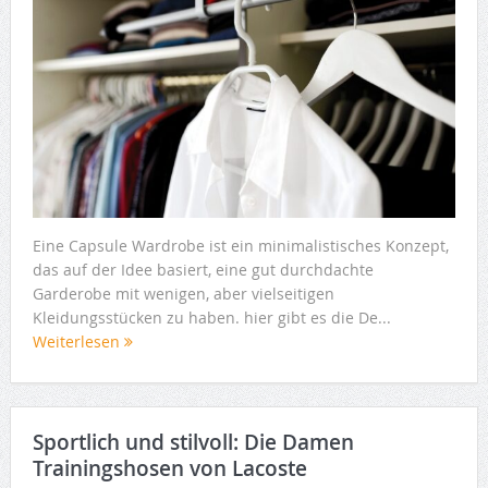
Eine Capsule Wardrobe ist ein minimalistisches Konzept,
das auf der Idee basiert, eine gut durchdachte
Garderobe mit wenigen, aber vielseitigen
Kleidungsstücken zu haben. hier gibt es die De...
Weiterlesen
Sportlich und stilvoll: Die Damen
Trainingshosen von Lacoste