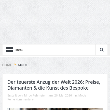
Menu
HOME
MODE
Der teuerste Anzug der Welt 2026: Preise,
Diamanten & die Kunst des Bespoke
Erstellt von:
Mirco Rehmeier
am:
26. Mai 2026
In:
Mode
Keine Kommentare