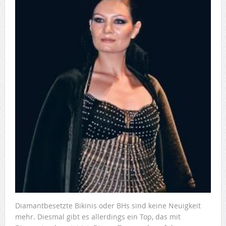
Diamantbesetzte Bikinis oder BHs sind keine Neuigkeit
mehr. Diesmal gibt es allerdings ein Top, das mit