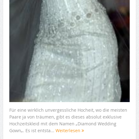
Für eine wirklich unvergessliche Hocheit, wo die meisten
Paare ja von träumen, gibt es dieses absolut exklusive
Hochzeitskleid mit dem Namen „Diamond Wedding
Gown„. Es ist entsta...
Weiterlesen