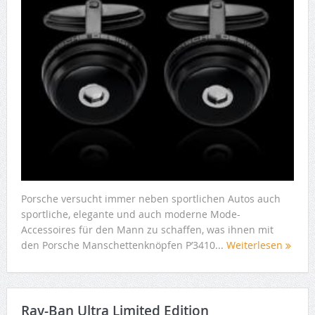
Porsche versucht immer neben sportlichen Autos auch
sportliche, elegante und auch moderne Mode-
Accessoires für den Mann zu schaffen, was ihnen mit
den Porsche Manschettenknöpfen P’3410...
Weiterlesen
Ray-Ban Ultra Limited Edition