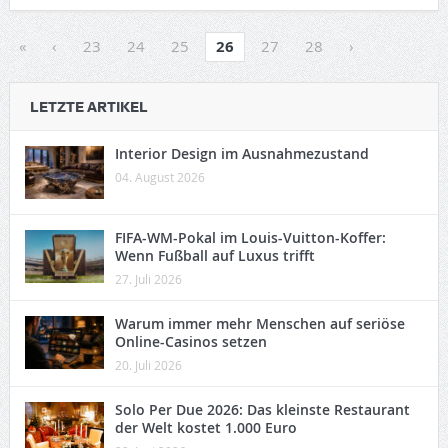
«
‹
23
24
25
26
27
28
›
LETZTE ARTIKEL
Interior Design im Ausnahmezustand
04. August 2026
FIFA-WM-Pokal im Louis-Vuitton-Koffer:
Wenn Fußball auf Luxus trifft
27. Juli 2026
Warum immer mehr Menschen auf seriöse
Online-Casinos setzen
20. Juli 2026
Solo Per Due 2026: Das kleinste Restaurant
der Welt kostet 1.000 Euro