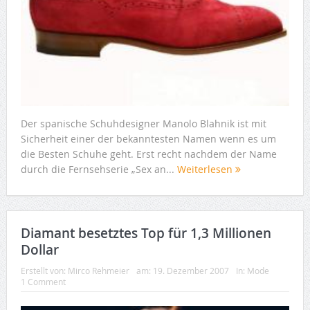
Der spanische Schuhdesigner Manolo Blahnik ist mit
Sicherheit einer der bekanntesten Namen wenn es um
die Besten Schuhe geht. Erst recht nachdem der Name
durch die Fernsehserie „Sex an...
Weiterlesen
Diamant besetztes Top für 1,3 Millionen
Dollar
Erstellt von:
Mirco Rehmeier
am:
19. Dezember 2007
In:
Mode
1 Comment