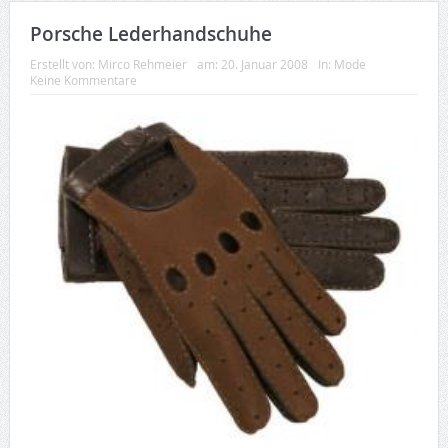
Porsche Lederhandschuhe
Erstellt von:
Mirco Rehmeier
am:
20. Januar 2008
In:
Mode
Keine Kommentare