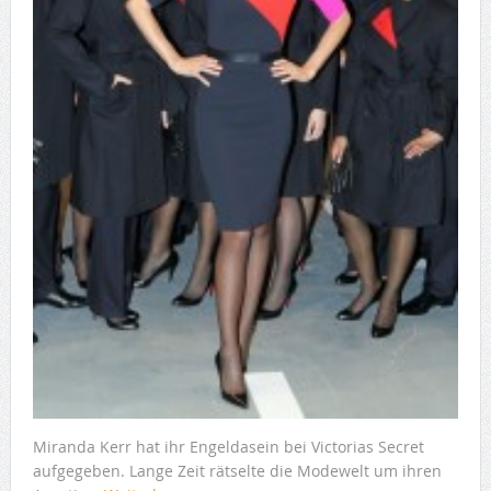
Miranda Kerr hat ihr Engeldasein bei Victorias Secret
aufgegeben. Lange Zeit rätselte die Modewelt um ihren