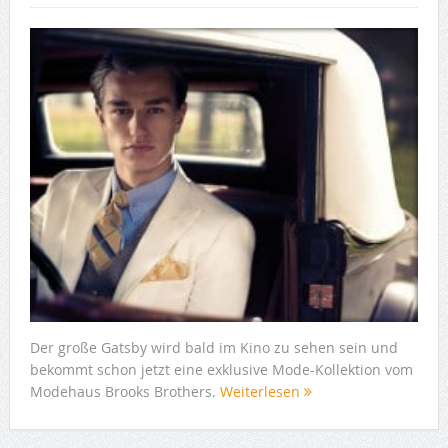
Der große Gatsby wird bald im Kino zu sehen sein und
bekommt schon jetzt eine exklusive Mode-Kollektion vom
Modehaus Brooks Brothers.
Weiterlesen