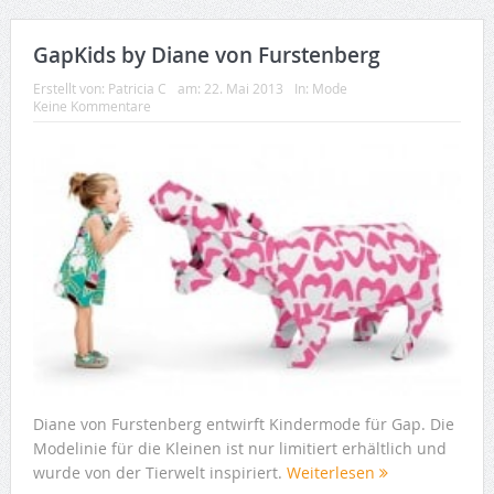
GapKids by Diane von Furstenberg
Erstellt von:
Patricia C
am:
22. Mai 2013
In:
Mode
Keine Kommentare
Diane von Furstenberg entwirft Kindermode für Gap. Die
Modelinie für die Kleinen ist nur limitiert erhältlich und
wurde von der Tierwelt inspiriert.
Weiterlesen