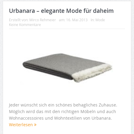
Urbanara – elegante Mode für daheim
Erstellt von:
Mirco Rehmeier
am:
16. Mai 2013
In:
Mode
Keine Kommentare
Jeder wünscht sich ein schönes behagliches Zuhause.
Möglich wird das mit den richtigen Möbeln und auch
Wohnaccessoires und Wohntextilien von Urbanara.
Weiterlesen