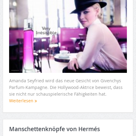
Amanda Seyfried wird das neue Gesicht von Givenchys
Parfum-Kampagne. Die Hollywood-Aktrice beweist, dass
sie nicht nur schauspielerische Fähigkeiten hat.
Weiterlesen
Manschettenknöpfe von Hermés