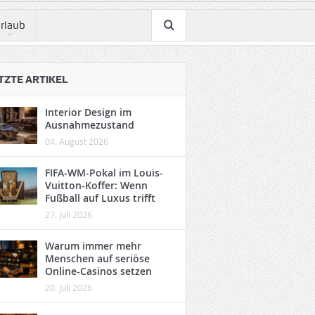
rlaub
TZTE ARTIKEL
Interior Design im
Ausnahmezustand
04. August 2026
FIFA-WM-Pokal im Louis-
Vuitton-Koffer: Wenn
Fußball auf Luxus trifft
27. Juli 2026
Warum immer mehr
Menschen auf seriöse
Online-Casinos setzen
20. Juli 2026