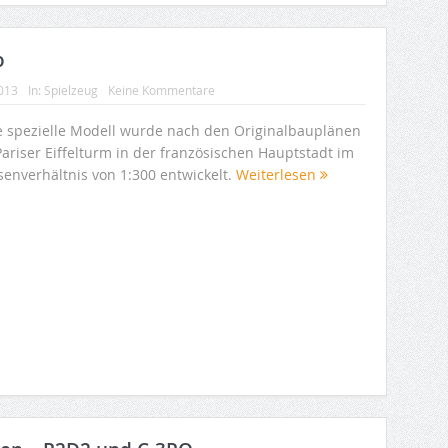
o
2013
In:
Spielzeug
Keine Kommentare
e spezielle Modell wurde nach den Originalbauplänen
Pariser Eiffelturm in der französischen Hauptstadt im
senverhältnis von 1:300 entwickelt.
Weiterlesen