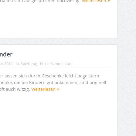
rialien sind ausgesprochen hochwertig.
Weiterlesen
inder
uar 2014
In:
Spielzeug
Keine Kommentare
er lassen sich durch Geschenke leicht begeistern.
henke, die bei Kindern gut ankommen, sind originell
oft auch witzig.
Weiterlesen