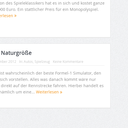
on des Spieleklassikers hat es in sich und kostet ganze
00 Euro. Ein stattlicher Preis für ein Monopolyspiel.
erlesen
n Naturgröße
mber 2012
In:
Autos
,
Spielzeug
Keine Kommentare
 ist wahrscheinlich der beste Formel-1 Simulator, den
sich vorstellen. Alles was danach kommt wäre nur
 direkt auf der Rennstrecke fahren. Hierbei handelt es
 nämlich um eine...
Weiterlesen