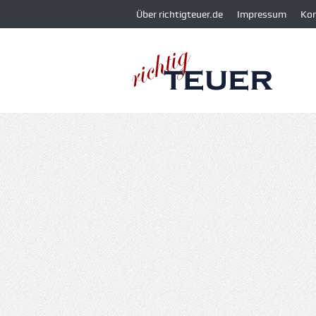
Über richtigteuer.de
Impressum
Ko