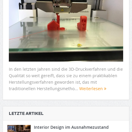
In den letzten Jahren sind die 3D-Druckverfahren und die
Qualität so weit gereift, dass sie zu einem praktikablen
Herstellungsverfahren geworden ist, das mit
traditionellen Herstellungsmetho...
Weiterlesen
LETZTE ARTIKEL
Interior Design im Ausnahmezustand