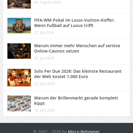
04. August 2026
FIFA-WM-Pokal im Louis-Vuitton-Koffer:
Wenn Fußball auf Luxus trifft
27. Juli 2026
Warum immer mehr Menschen auf seriöse
Online-Casinos setzen
20. Juli 2026
Solo Per Due 2026: Das kleinste Restaurant
der Welt kostet 1.000 Euro
22. Juni 2026
Warum der Brillenmarkt gerade komplett
kippt
16. Juni 2026
© 2007 - 2026 by
Mirco Rehmeier