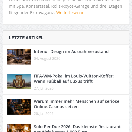
mit Spa, Konzertsaal, Rolls-Royce-Garage und drei Etagen
fliegender Extravaganz.
Weiterlesen
LETZTE ARTIKEL
Interior Design im Ausnahmezustand
04. August 2026
FIFA-WM-Pokal im Louis-Vuitton-Koffer:
Wenn Fußball auf Luxus trifft
27. Juli 2026
Warum immer mehr Menschen auf seriöse
Online-Casinos setzen
20. Juli 2026
Solo Per Due 2026: Das kleinste Restaurant
der Welt kostet 1.000 Euro