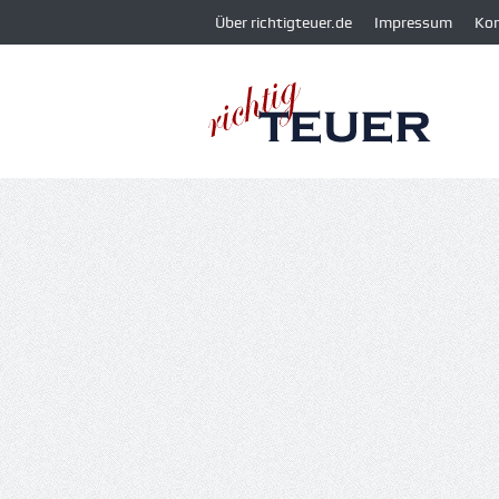
Über richtigteuer.de
Impressum
Ko