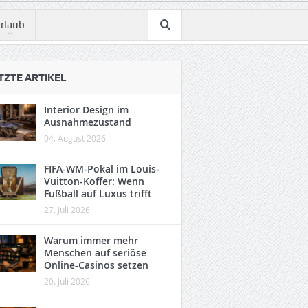
rlaub
TZTE ARTIKEL
Interior Design im
Ausnahmezustand
04. August 2026
FIFA-WM-Pokal im Louis-
Vuitton-Koffer: Wenn
Fußball auf Luxus trifft
27. Juli 2026
Warum immer mehr
Menschen auf seriöse
Online-Casinos setzen
20. Juli 2026