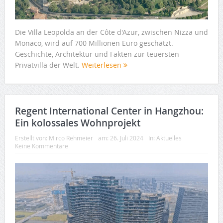
Die Villa Leopolda an der Côte d'Azur, zwischen Nizza und
Monaco, wird auf 700 Millionen Euro geschätzt.
Geschichte, Architektur und Fakten zur teuersten
Privatvilla der Welt.
Weiterlesen
Regent International Center in Hangzhou:
Ein kolossales Wohnprojekt
Erstellt von:
Mirco Rehmeier
am:
26. Juli 2024
In:
Aktuelles
Keine Kommentare