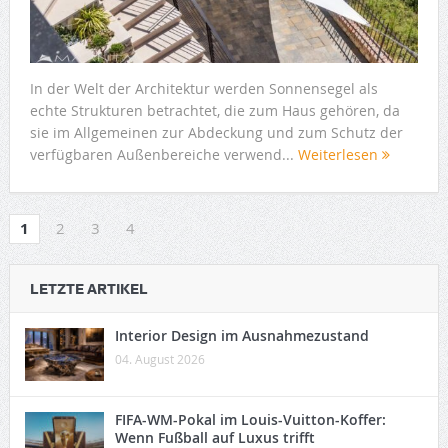
In der Welt der Architektur werden Sonnensegel als
echte Strukturen betrachtet, die zum Haus gehören, da
sie im Allgemeinen zur Abdeckung und zum Schutz der
verfügbaren Außenbereiche verwend...
Weiterlesen
1
2
3
4
LETZTE ARTIKEL
Interior Design im Ausnahmezustand
04. August 2026
FIFA-WM-Pokal im Louis-Vuitton-Koffer:
Wenn Fußball auf Luxus trifft