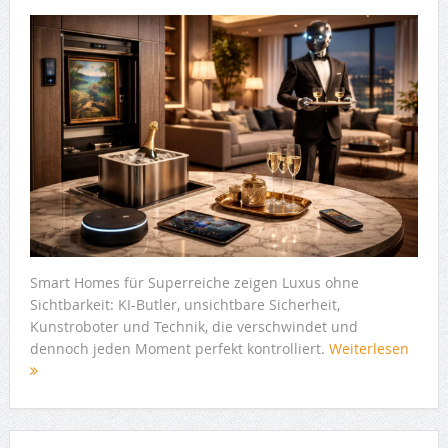
Smart Homes für Superreiche zeigen Luxus ohne
Sichtbarkeit: KI-Butler, unsichtbare Sicherheit,
Kunstroboter und Technik, die verschwindet und
dennoch jeden Moment perfekt kontrolliert.
Weiterlesen