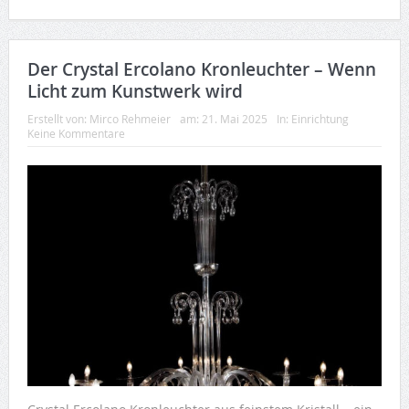
Der Crystal Ercolano Kronleuchter – Wenn
Licht zum Kunstwerk wird
Erstellt von:
Mirco Rehmeier
am:
21. Mai 2025
In:
Einrichtung
Keine Kommentare