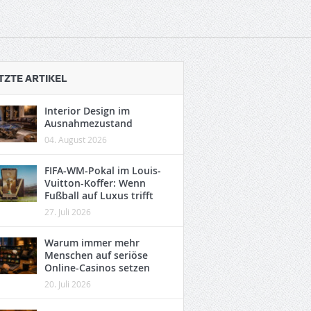
TZTE ARTIKEL
Interior Design im
Ausnahmezustand
04. August 2026
FIFA-WM-Pokal im Louis-
Vuitton-Koffer: Wenn
Fußball auf Luxus trifft
27. Juli 2026
Warum immer mehr
Menschen auf seriöse
Online-Casinos setzen
20. Juli 2026