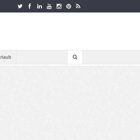
rlaub