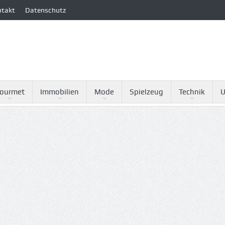
ntakt
Datenschutz
ourmet
Immobilien
Mode
Spielzeug
Technik
U