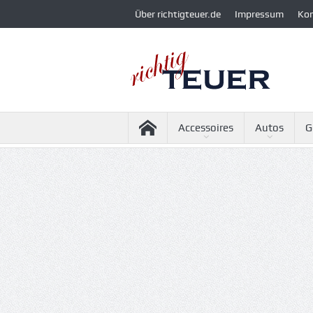
Über richtigteuer.de
Impressum
Ko
Accessoires
Autos
G