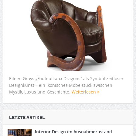
Eileen Grays „Fauteuil aux Dragons“ als Symbol zeitloser
Designkunst – ein ikonisches Möbelstück zwischen
Mystik, Luxus und Geschichte.
Weiterlesen
LETZTE ARTIKEL
Interior Design im Ausnahmezustand