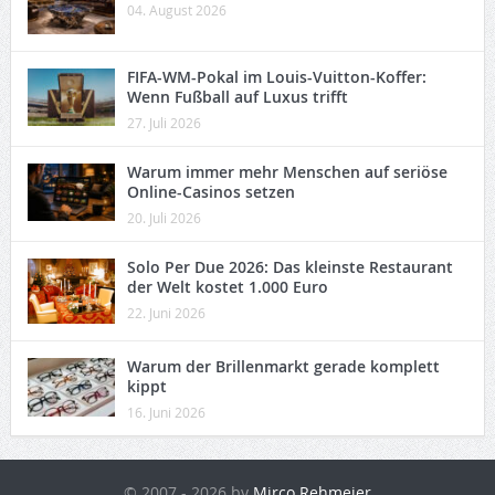
04. August 2026
FIFA-WM-Pokal im Louis-Vuitton-Koffer:
Wenn Fußball auf Luxus trifft
27. Juli 2026
Warum immer mehr Menschen auf seriöse
Online-Casinos setzen
20. Juli 2026
Solo Per Due 2026: Das kleinste Restaurant
der Welt kostet 1.000 Euro
22. Juni 2026
Warum der Brillenmarkt gerade komplett
kippt
16. Juni 2026
© 2007 - 2026 by
Mirco Rehmeier