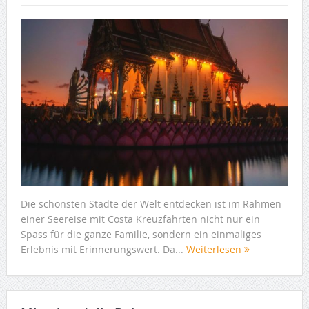
Die schönsten Städte der Welt entdecken ist im Rahmen
einer Seereise mit Costa Kreuzfahrten nicht nur ein
Spass für die ganze Familie, sondern ein einmaliges
Erlebnis mit Erinnerungswert. Da...
Weiterlesen