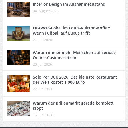
Interior Design im Ausnahmezustand
04. August 2026
FIFA-WM-Pokal im Louis-Vuitton-Koffer:
Wenn Fußball auf Luxus trifft
27. Juli 2026
Warum immer mehr Menschen auf seriöse
Online-Casinos setzen
20. Juli 2026
Solo Per Due 2026: Das kleinste Restaurant
der Welt kostet 1.000 Euro
22. Juni 2026
Warum der Brillenmarkt gerade komplett
kippt
16. Juni 2026