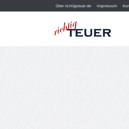
Über richtigteuer.de
Impressum
Ko