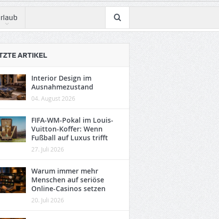
rlaub
TZTE ARTIKEL
Interior Design im
Ausnahmezustand
04. August 2026
FIFA-WM-Pokal im Louis-
Vuitton-Koffer: Wenn
Fußball auf Luxus trifft
27. Juli 2026
Warum immer mehr
Menschen auf seriöse
Online-Casinos setzen
20. Juli 2026