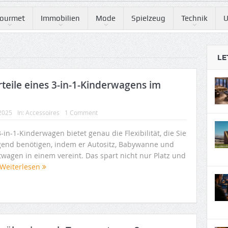
ourmet
Immobilien
Mode
Spielzeug
Technik
U
LE
rteile eines 3-in-1-Kinderwagens im
 2025
In:
Accessoires
1 Comment
-in-1-Kinderwagen bietet genau die Flexibilität, die Sie
gend benötigen, indem er Autositz, Babywanne und
twagen in einem vereint. Das spart nicht nur Platz und
Weiterlesen