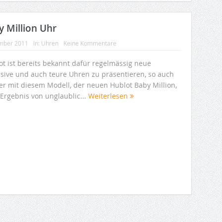
y Million Uhr
mber 2011
In:
Uhren
Keine Kommentare
ot ist bereits bekannt dafür regelmässig neue
usive und auch teure Uhren zu präsentieren, so auch
er mit diesem Modell, der neuen Hublot Baby Million,
Ergebnis von unglaublic...
Weiterlesen