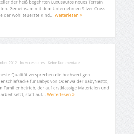
teller der heiß begehrten Luxusautos neues Terrain
eten. Gemeinsam mit dem Unternehmen Silver Cross
e der wohl teuerste Kind...
Weiterlesen
mber 2012
In:
Accessoires
Keine Kommentare
rbeste Qualität versprechen die hochwertigen
enschlafsäcke für Babys von Odenwälder BabyNest®,
m Familienbetrieb, der auf erstklassige Materialen und
rbeit setzt, statt auf...
Weiterlesen