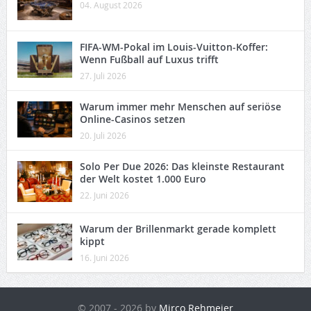
04. August 2026
FIFA-WM-Pokal im Louis-Vuitton-Koffer:
Wenn Fußball auf Luxus trifft
27. Juli 2026
Warum immer mehr Menschen auf seriöse
Online-Casinos setzen
20. Juli 2026
Solo Per Due 2026: Das kleinste Restaurant
der Welt kostet 1.000 Euro
22. Juni 2026
Warum der Brillenmarkt gerade komplett
kippt
16. Juni 2026
© 2007 - 2026 by
Mirco Rehmeier