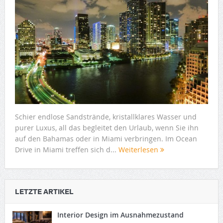
Schier endlose Sandstrände, kristallklares Wasser und
purer Luxus, all das begleitet den Urlaub, wenn Sie ihn
auf den Bahamas oder in Miami verbringen. Im Ocean
Drive in Miami treffen sich d...
Weiterlesen
LETZTE ARTIKEL
Interior Design im Ausnahmezustand