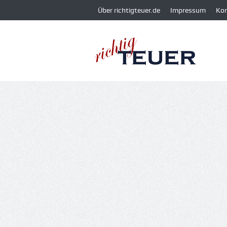
Über richtigteuer.de
Impressum
Ko