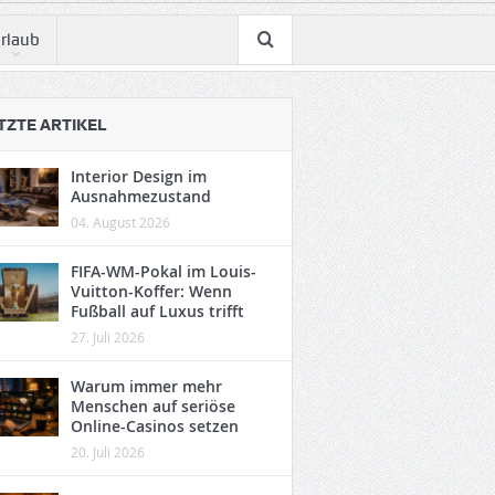
rlaub
TZTE ARTIKEL
Interior Design im
Ausnahmezustand
04. August 2026
FIFA-WM-Pokal im Louis-
Vuitton-Koffer: Wenn
Fußball auf Luxus trifft
27. Juli 2026
Warum immer mehr
Menschen auf seriöse
Online-Casinos setzen
20. Juli 2026