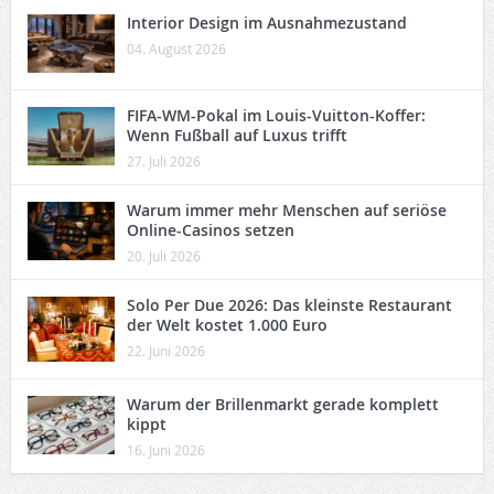
Interior Design im Ausnahmezustand
04. August 2026
FIFA-WM-Pokal im Louis-Vuitton-Koffer:
Wenn Fußball auf Luxus trifft
27. Juli 2026
Warum immer mehr Menschen auf seriöse
Online-Casinos setzen
20. Juli 2026
Solo Per Due 2026: Das kleinste Restaurant
der Welt kostet 1.000 Euro
22. Juni 2026
Warum der Brillenmarkt gerade komplett
kippt
16. Juni 2026