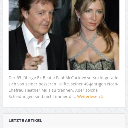
Der 65-Jährige Ex-Beatle Paul McCartney versucht gerade
sich von seiner besseren Hälfte, seiner 40-jährigen Noch-
Ehefrau Heather Mills zu trennen. Aber solche
Scheidungen sind nicht immer di...
Weiterlesen
LETZTE ARTIKEL