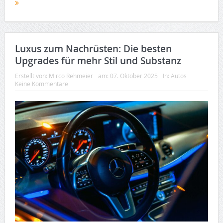
Luxus zum Nachrüsten: Die besten
Upgrades für mehr Stil und Substanz
Erstellt von:
Mirco Rehmeier
am:
07. Oktober 2025
In:
Autos
Keine Kommentare