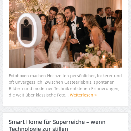
Fotoboxen machen Hochzeiten persönlicher, lockerer und
oft unvergesslich. Zwischen Gästeerlebnis, spontanen
Bildern und moderner Technik entstehen Erinnerungen,
die weit über klassische Foto...
Weiterlesen
Smart Home für Superreiche – wenn
Technologie zur stillen