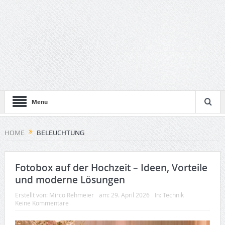
Menu
HOME
BELEUCHTUNG
Fotobox auf der Hochzeit – Ideen, Vorteile
und moderne Lösungen
Erstellt von:
Mirco Rehmeier
am:
29. April 2026
In:
Technik
Keine Kommentare