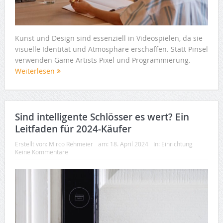
Kunst und Design sind essenziell in Videospielen, da sie
visuelle Identität und Atmosphäre erschaffen. Statt Pinsel
verwenden Game Artists Pixel und Programmierung.
Weiterlesen
Sind intelligente Schlösser es wert? Ein
Leitfaden für 2024-Käufer
Erstellt von:
Mirco Rehmeier
am:
18. April 2024
In:
Einrichtung
Keine Kommentare