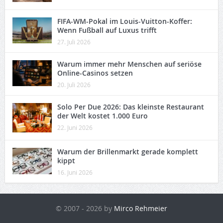
FIFA-WM-Pokal im Louis-Vuitton-Koffer:
Wenn Fußball auf Luxus trifft
27. Juli 2026
Warum immer mehr Menschen auf seriöse
Online-Casinos setzen
20. Juli 2026
Solo Per Due 2026: Das kleinste Restaurant
der Welt kostet 1.000 Euro
22. Juni 2026
Warum der Brillenmarkt gerade komplett
kippt
16. Juni 2026
© 2007 - 2026 by
Mirco Rehmeier