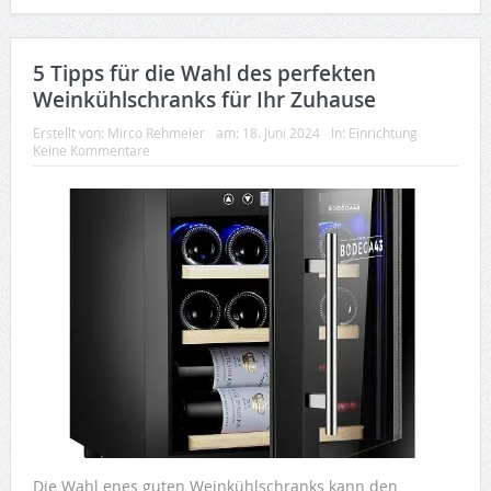
5 Tipps für die Wahl des perfekten
Weinkühlschranks für Ihr Zuhause
Erstellt von:
Mirco Rehmeier
am:
18. Juni 2024
In:
Einrichtung
Keine Kommentare
Die Wahl enes guten Weinkühlschranks kann den