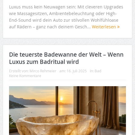
Luxus muss kein Neuwagen sein: Mit cleveren Upgrades
wie Massagesitzen, Ambientebeleuchtung oder High-
End-Sound wird dein Auto zur stilvollen Wohlfühloase
auf Rädern – ganz nach deinem Gesch...
Weiterlesen
Die teuerste Badewanne der Welt – Wenn
Luxus zum Badritual wird
Erstellt von:
Mirco Rehmeier
am:
16. Juli 2025
In:
Bad
Keine Kommentare