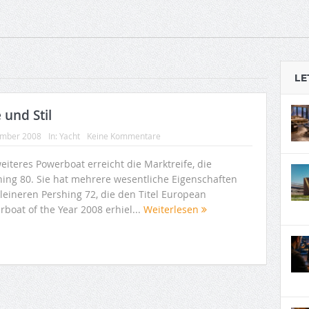
LE
und Stil
ember 2008
In:
Yacht
Keine Kommentare
eiteres Powerboat erreicht die Marktreife, die
hing 80. Sie hat mehrere wesentliche Eigenschaften
leineren Pershing 72, die den Titel European
boat of the Year 2008 erhiel...
Weiterlesen