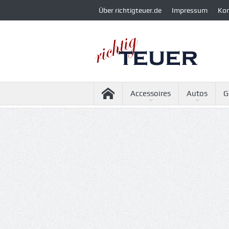
Über richtigteuer.de
Impressum
Ko
Accessoires
Autos
G