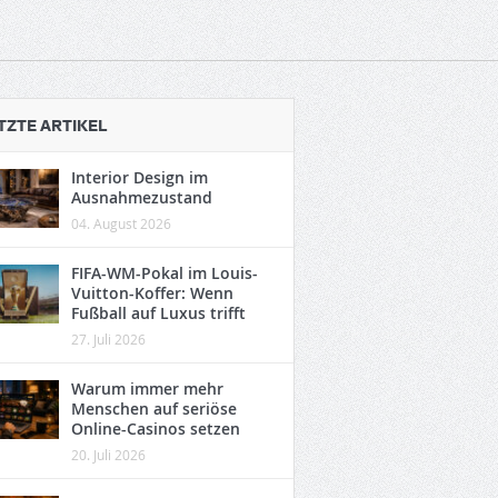
TZTE ARTIKEL
Interior Design im
Ausnahmezustand
04. August 2026
FIFA-WM-Pokal im Louis-
Vuitton-Koffer: Wenn
Fußball auf Luxus trifft
27. Juli 2026
Warum immer mehr
Menschen auf seriöse
Online-Casinos setzen
20. Juli 2026