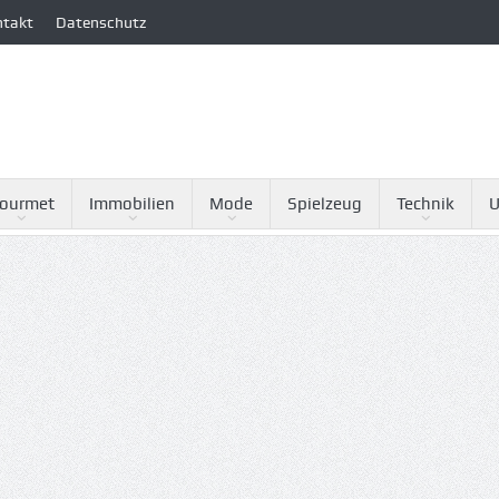
ntakt
Datenschutz
ourmet
Immobilien
Mode
Spielzeug
Technik
U