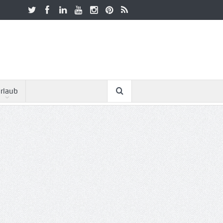
rlaub