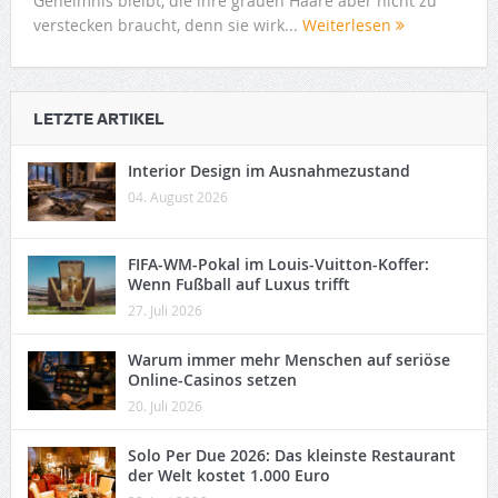
Geheimnis bleibt, die ihre grauen Haare aber nicht zu
verstecken braucht, denn sie wirk...
Weiterlesen
LETZTE ARTIKEL
Interior Design im Ausnahmezustand
04. August 2026
FIFA-WM-Pokal im Louis-Vuitton-Koffer:
Wenn Fußball auf Luxus trifft
27. Juli 2026
Warum immer mehr Menschen auf seriöse
Online-Casinos setzen
20. Juli 2026
Solo Per Due 2026: Das kleinste Restaurant
der Welt kostet 1.000 Euro