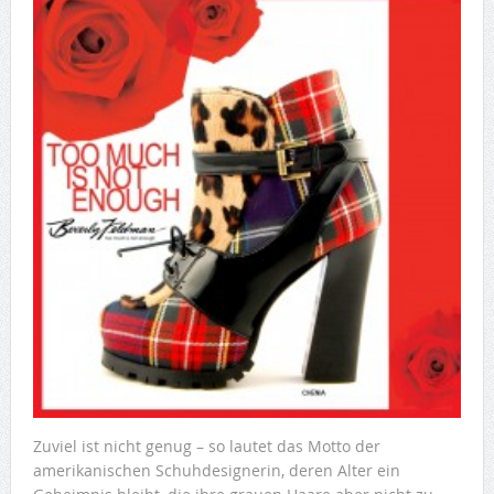
Zuviel ist nicht genug – so lautet das Motto der
amerikanischen Schuhdesignerin, deren Alter ein