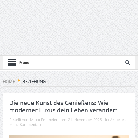
Menu
HOME
BEZIEHUNG
Die neue Kunst des Genießens: Wie
moderner Luxus dein Leben verändert
Erstellt von:
Mirco Rehmeier
am:
21. November 2025
In:
Aktuelles
Keine Kommentare