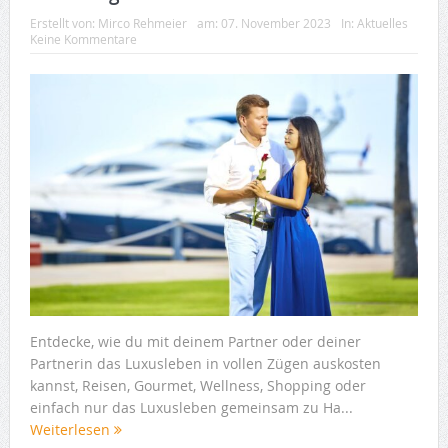
Erstellt von:
Mirco Rehmeier
am:
07. November 2023
In:
Aktuelles
Keine Kommentare
Entdecke, wie du mit deinem Partner oder deiner
Partnerin das Luxusleben in vollen Zügen auskosten
kannst, Reisen, Gourmet, Wellness, Shopping oder
einfach nur das Luxusleben gemeinsam zu Ha...
Weiterlesen