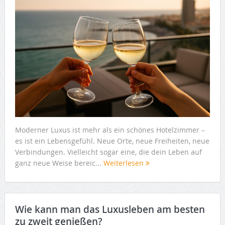
Moderner Luxus ist mehr als ein schönes Hotelzimmer –
es ist ein Lebensgefühl. Neue Orte, neue Freiheiten, neue
Verbindungen. Vielleicht sogar eine, die dein Leben auf
ganz neue Weise bereic...
Weiterlesen
Wie kann man das Luxusleben am besten
zu zweit genießen?