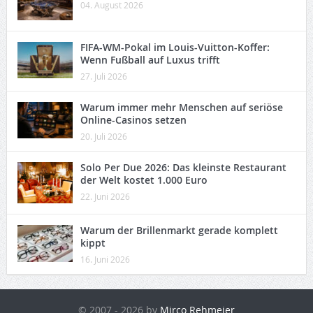
04. August 2026
FIFA-WM-Pokal im Louis-Vuitton-Koffer:
Wenn Fußball auf Luxus trifft
27. Juli 2026
Warum immer mehr Menschen auf seriöse
Online-Casinos setzen
20. Juli 2026
Solo Per Due 2026: Das kleinste Restaurant
der Welt kostet 1.000 Euro
22. Juni 2026
Warum der Brillenmarkt gerade komplett
kippt
16. Juni 2026
© 2007 - 2026 by
Mirco Rehmeier