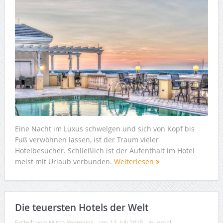
Eine Nacht im Luxus schwelgen und sich von Kopf bis
Fuß verwöhnen lassen, ist der Traum vieler
Hotelbesucher. Schließlich ist der Aufenthalt im Hotel
meist mit Urlaub verbunden.
Weiterlesen
Die teuersten Hotels der Welt
Erstellt von:
Mirco Rehmeier
am:
13. Juli 2015
In:
Hotel