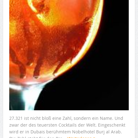
27.321 ist nicht bloß eine Zahl, sondern ein Name. Und
zwar der des teuersten Cocktails der Welt. Eingeschenkt
wird er in Dubais berühmtem Nobelhotel Burj al Arab.