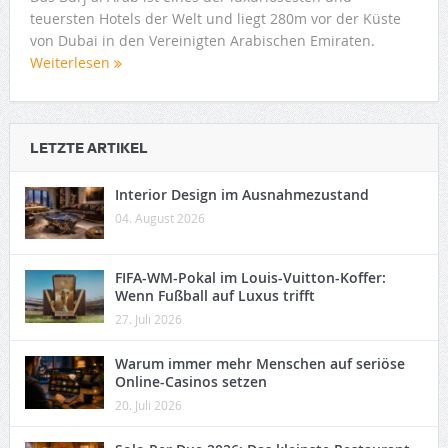
teuersten Hotels der Welt und liegt 280m vor der Küste
von Dubai in den Vereinigten Arabischen Emiraten.
Weiterlesen
LETZTE ARTIKEL
Interior Design im Ausnahmezustand
04. August 2026
FIFA-WM-Pokal im Louis-Vuitton-Koffer:
Wenn Fußball auf Luxus trifft
27. Juli 2026
Warum immer mehr Menschen auf seriöse
Online-Casinos setzen
20. Juli 2026