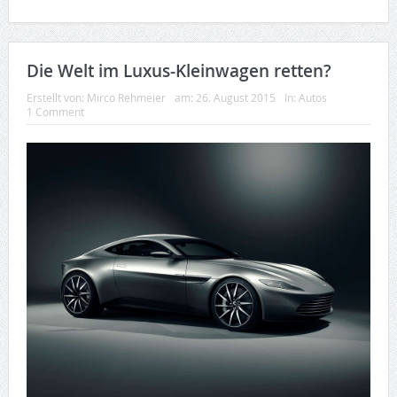
Die Welt im Luxus-Kleinwagen retten?
Erstellt von:
Mirco Rehmeier
am:
26. August 2015
In:
Autos
1 Comment