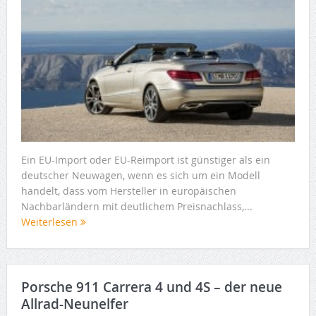
Ein EU-Import oder EU-Reimport ist günstiger als ein
deutscher Neuwagen, wenn es sich um ein Modell
handelt, dass vom Hersteller in europäischen
Nachbarländern mit deutlichem Preisnachlass,...
Weiterlesen
Porsche 911 Carrera 4 und 4S – der neue
Allrad-Neunelfer