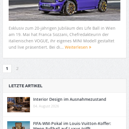
Exklusiv zum 20-jährigen Jubiläum des Life Ball in Wien
am 19. Mai hat Franca Sozzani, Chefredakteurin der
italienischen VOGUE, ihr eigenes MINI Modell gestaltet
und live präsentiert. Bei di...
Weiterlesen
1
2
LETZTE ARTIKEL
Interior Design im Ausnahmezustand
04. August 2026
FIFA-WM-Pokal im Louis-Vuitton-Koffer:
Wenn Fußball auf Luxus trifft