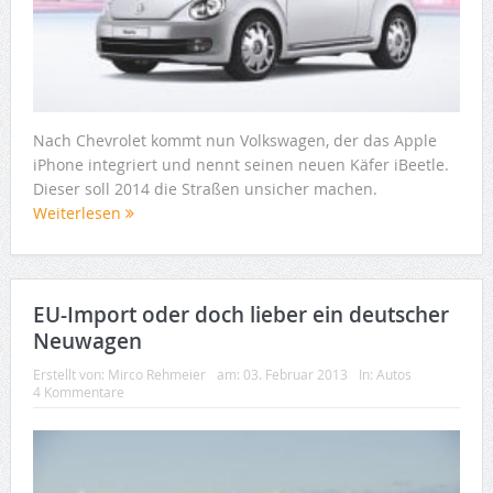
Nach Chevrolet kommt nun Volkswagen, der das Apple
iPhone integriert und nennt seinen neuen Käfer iBeetle.
Dieser soll 2014 die Straßen unsicher machen.
Weiterlesen
EU-Import oder doch lieber ein deutscher
Neuwagen
Erstellt von:
Mirco Rehmeier
am:
03. Februar 2013
In:
Autos
4 Kommentare