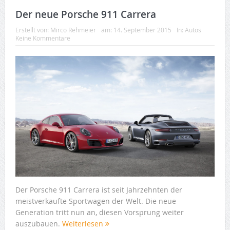
Der neue Porsche 911 Carrera
Erstellt von:
Mirco Rehmeier
am:
14. September 2015
In:
Autos
Keine Kommentare
Der Porsche 911 Carrera ist seit Jahrzehnten der
meistverkaufte Sportwagen der Welt. Die neue
Generation tritt nun an, diesen Vorsprung weiter
auszubauen.
Weiterlesen