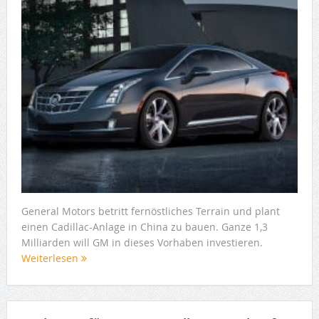
General Motors betritt fernöstliches Terrain und plant
einen Cadillac-Anlage in China zu bauen. Ganze 1,3
Milliarden will GM in dieses Vorhaben investieren.
Weiterlesen