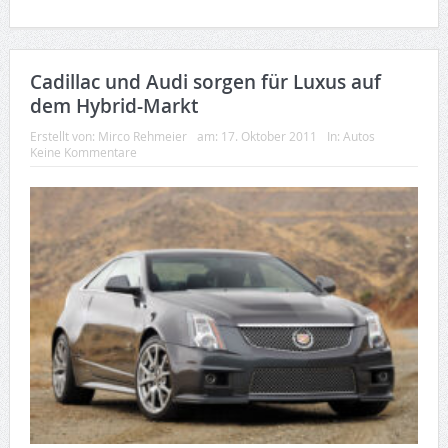
Cadillac und Audi sorgen für Luxus auf
dem Hybrid-Markt
Erstellt von:
Mirco Rehmeier
am:
17. Oktober 2011
In:
Autos
Keine Kommentare