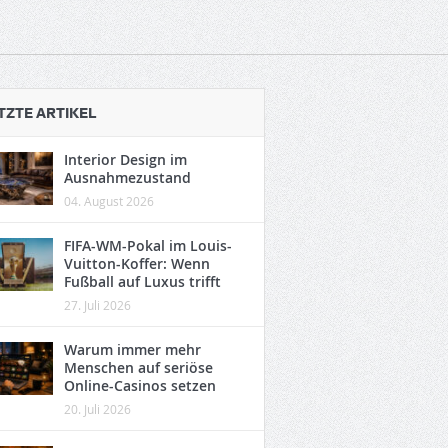
TZTE ARTIKEL
Interior Design im
Ausnahmezustand
04. August 2026
FIFA-WM-Pokal im Louis-
Vuitton-Koffer: Wenn
Fußball auf Luxus trifft
27. Juli 2026
Warum immer mehr
Menschen auf seriöse
Online-Casinos setzen
20. Juli 2026