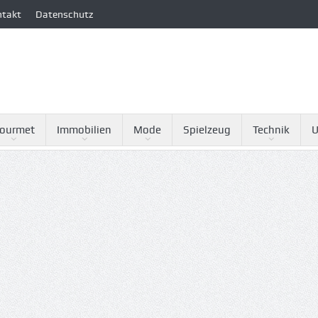
ntakt
Datenschutz
ourmet
Immobilien
Mode
Spielzeug
Technik
U