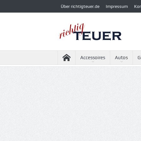
Über richtigteuer.de
Impressum
Ko
Accessoires
Autos
G