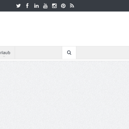
rlaub