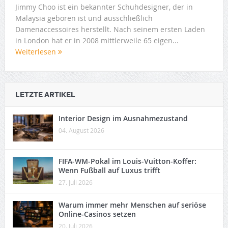
Jimmy Choo ist ein bekannter Schuhdesigner, der in
Malaysia geboren ist und ausschließlich
Damenaccessoires herstellt. Nach seinem ersten Laden
in London hat er in 2008 mittlerweile 65 eigen...
Weiterlesen
LETZTE ARTIKEL
Interior Design im Ausnahmezustand
04. August 2026
FIFA-WM-Pokal im Louis-Vuitton-Koffer:
Wenn Fußball auf Luxus trifft
27. Juli 2026
Warum immer mehr Menschen auf seriöse
Online-Casinos setzen
20. Juli 2026