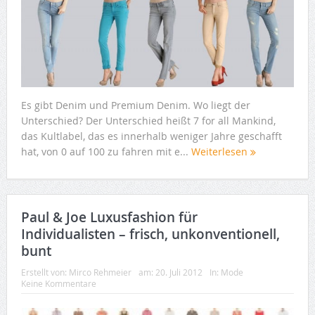
Es gibt Denim und Premium Denim. Wo liegt der
Unterschied? Der Unterschied heißt 7 for all Mankind,
das Kultlabel, das es innerhalb weniger Jahre geschafft
hat, von 0 auf 100 zu fahren mit e...
Weiterlesen
Paul & Joe Luxusfashion für
Individualisten – frisch, unkonventionell,
bunt
Erstellt von:
Mirco Rehmeier
am:
20. Juli 2012
In:
Mode
Keine Kommentare